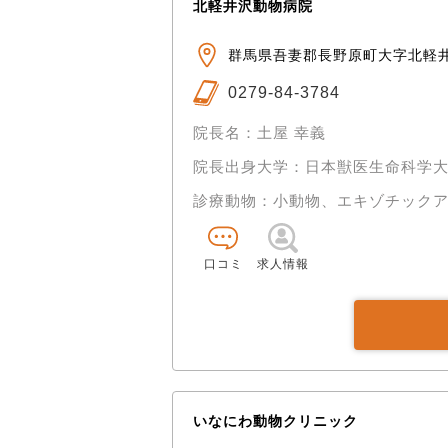
北軽井沢動物病院
群馬県吾妻郡長野原町大字北軽井沢1
0279-84-3784
院長名：土屋 幸義
院長出身大学：日本獣医生命科学
診療動物：小動物、エキゾチック
口コミ
求人情報
いなにわ動物クリニック