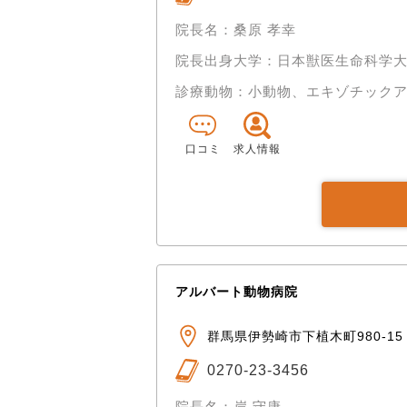
院長名：桑原 孝幸
院長出身大学：日本獣医生命科学
診療動物：小動物、エキゾチック
口コミ
求人情報
アルバート動物病院
群馬県伊勢崎市下植木町980-15
0270-23-3456
院長名：岸 守康