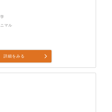
大学
アニマル
詳細をみる