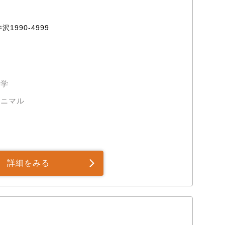
990-4999
大学
アニマル
詳細をみる