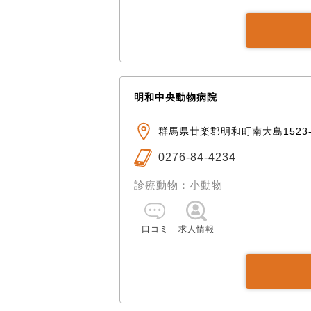
明和中央動物病院
群馬県廿楽郡明和町南大島1523-
0276-84-4234
診療動物：小動物
口コミ
求人情報