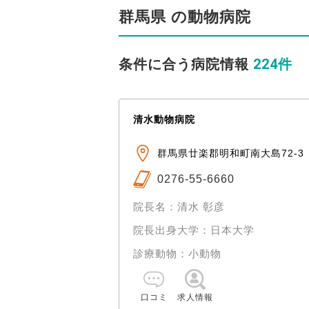
群馬県 の動物病院
224件
条件に合う病院情報
清水動物病院
群馬県廿楽郡明和町南大島72-3
0276-55-6660
院長名：清水 彰彦
院長出身大学：日本大学
診療動物：小動物
口コミ
求人情報