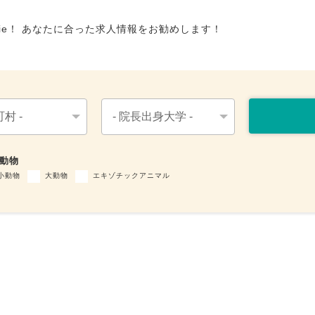
tie！ あなたに合った求人情報をお勧めします！
動物
小動物
大動物
エキゾチックアニマル