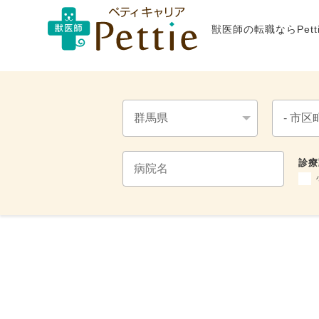
獣医師の転職ならPet
診療