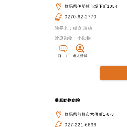
群馬県伊勢崎市堀下町1054
0270-62-2770
院長名：稲庭 瑞穂
診療動物：小動物
口コミ
求人情報
桑原動物病院
群馬県前橋市六供町1-8-3
027-221-6696