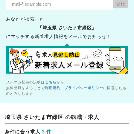
あなたが検索した
「埼玉県 さいたま市緑区」
にマッチする新着求人情報をメールでお知らせ！
メルマガ登録の説明は
こちら
から
無料登録をすることで
利用規約
・
プライバシーポリシー
に同意したも
のとみなします
埼玉県 さいたま市緑区 の転職・求人
2 件
条件に合う求人