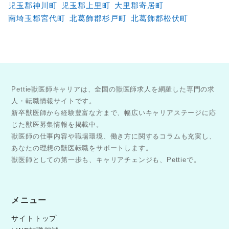
児玉郡神川町
児玉郡上里町
大里郡寄居町
南埼玉郡宮代町
北葛飾郡杉戸町
北葛飾郡松伏町
Pettie獣医師キャリアは、全国の獣医師求人を網羅した専門の求
人・転職情報サイトです。
新卒獣医師から経験豊富な方まで、幅広いキャリアステージに応
じた獣医募集情報を掲載中。
獣医師の仕事内容や職場環境、働き方に関するコラムも充実し、
あなたの理想の獣医転職をサポートします。
獣医師としての第一歩も、キャリアチェンジも、Pettieで。
メニュー
サイトトップ