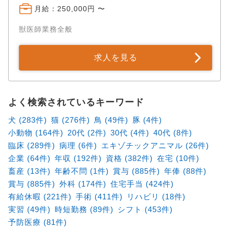
月給：250,000円 〜
獣医師業務全般
求人を見る
よく検索されているキーワード
犬 (283件)
猫 (276件)
鳥 (49件)
豚 (4件)
小動物 (164件)
20代 (2件)
30代 (4件)
40代 (8件)
臨床 (289件)
病理 (6件)
エキゾチックアニマル (26件)
企業 (64件)
年収 (192件)
資格 (382件)
在宅 (10件)
畜産 (13件)
年齢不問 (1件)
賞与 (885件)
年俸 (88件)
賞与 (885件)
外科 (174件)
住宅手当 (424件)
有給休暇 (221件)
手術 (411件)
リハビリ (18件)
実習 (49件)
時短勤務 (89件)
シフト (453件)
予防医療 (81件)