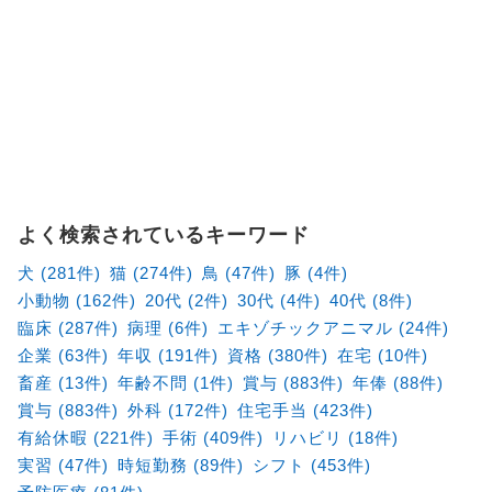
よく検索されているキーワード
犬 (281件)
猫 (274件)
鳥 (47件)
豚 (4件)
小動物 (162件)
20代 (2件)
30代 (4件)
40代 (8件)
臨床 (287件)
病理 (6件)
エキゾチックアニマル (24件)
企業 (63件)
年収 (191件)
資格 (380件)
在宅 (10件)
畜産 (13件)
年齢不問 (1件)
賞与 (883件)
年俸 (88件)
賞与 (883件)
外科 (172件)
住宅手当 (423件)
有給休暇 (221件)
手術 (409件)
リハビリ (18件)
実習 (47件)
時短勤務 (89件)
シフト (453件)