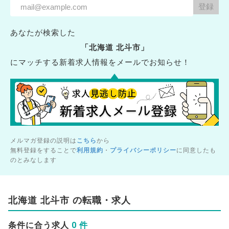
あなたが検索した
「北海道 北斗市」
にマッチする新着求人情報をメールでお知らせ！
メルマガ登録の説明は
こちら
から
無料登録をすることで
利用規約
・
プライバシーポリシー
に同意したも
のとみなします
北海道 北斗市 の転職・求人
0 件
条件に合う求人