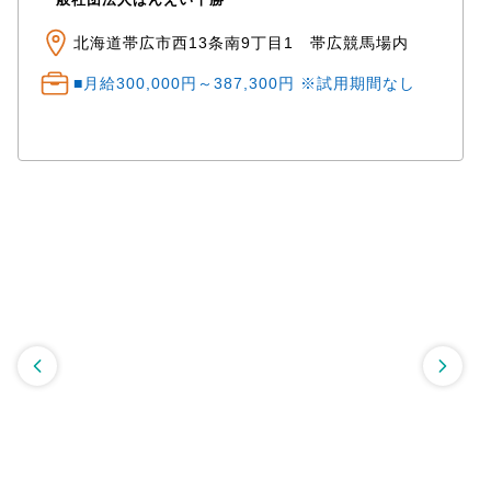
北海道帯広市西13条南9丁目1 帯広競馬場内
■月給300,000円～387,300円 ※試用期間なし