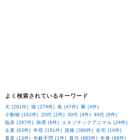
よく検索されているキーワード
犬 (281件)
猫 (274件)
鳥 (47件)
豚 (4件)
小動物 (162件)
20代 (2件)
30代 (4件)
40代 (8件)
臨床 (287件)
病理 (6件)
エキゾチックアニマル (24件)
企業 (63件)
年収 (191件)
資格 (380件)
在宅 (10件)
畜産 (13件)
年齢不問 (1件)
賞与 (883件)
年俸 (88件)