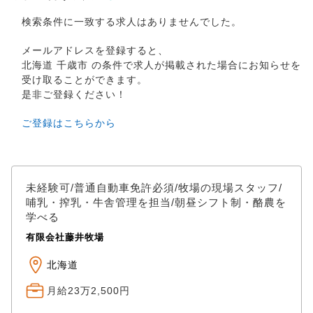
検索条件に一致する求人はありませんでした。
メールアドレスを登録すると、
北海道 千歳市 の条件で求人が掲載された場合にお知らせを
受け取ることができます。
是非ご登録ください！
ご登録はこちらから
未経験可/普通自動車免許必須/牧場の現場スタッフ/
哺乳・搾乳・牛舎管理を担当/朝昼シフト制・酪農を
学べる
有限会社藤井牧場
北海道
月給23万2,500円