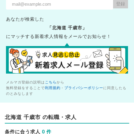
あなたが検索した
「北海道 千歳市」
にマッチする新着求人情報をメールでお知らせ！
メルマガ登録の説明は
こちら
から
無料登録をすることで
利用規約
・
プライバシーポリシー
に同意したも
のとみなします
北海道 千歳市 の転職・求人
0 件
条件に合う求人