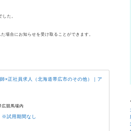
でした。
れた場合にお知らせを受け取ることができます。
師×正社員求人（北海道帯広市のその他）｜ア
動物
ョブ
帯広競馬場内
時
0円 ※試用期間なし