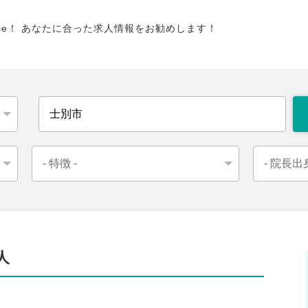
tie！ あなたに合った求人情報をお勧めします！
人