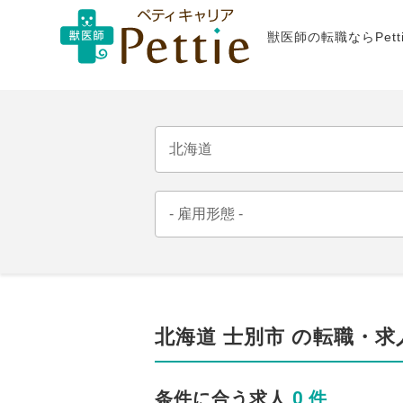
獣医師の転職ならPet
北海道 士別市 の転職・求
0 件
条件に合う求人