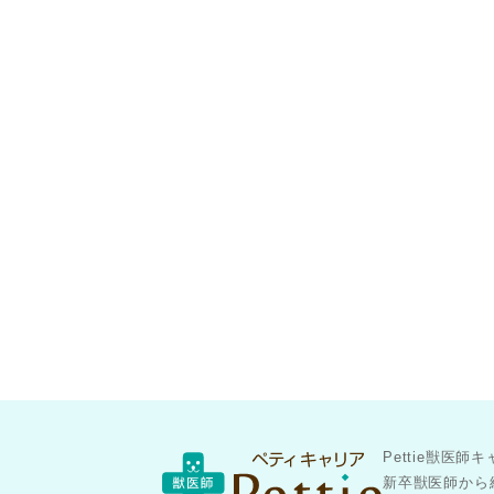
Pettie獣
新卒獣医師から