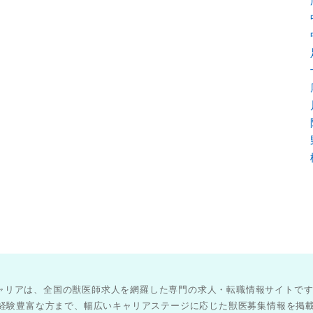
医師キャリアは、全国の獣医師求人を網羅した専門の求人・転職情報サイトで
経験豊富な方まで、幅広いキャリアステージに応じた獣医募集情報を掲