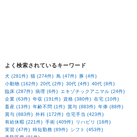
よく検索されているキーワード
犬 (281件)
猫 (274件)
鳥 (47件)
豚 (4件)
小動物 (162件)
20代 (2件)
30代 (4件)
40代 (8件)
臨床 (287件)
病理 (6件)
エキゾチックアニマル (24件)
企業 (63件)
年収 (191件)
資格 (380件)
在宅 (10件)
畜産 (13件)
年齢不問 (1件)
賞与 (883件)
年俸 (88件)
賞与 (883件)
外科 (172件)
住宅手当 (423件)
有給休暇 (221件)
手術 (409件)
リハビリ (18件)
実習 (47件)
時短勤務 (89件)
シフト (453件)