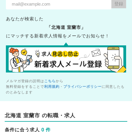
あなたが検索した
「北海道 室蘭市」
にマッチする新着求人情報をメールでお知らせ！
メルマガ登録の説明は
こちら
から
無料登録をすることで
利用規約
・
プライバシーポリシー
に同意したも
のとみなします
北海道 室蘭市 の転職・求人
0 件
条件に合う求人