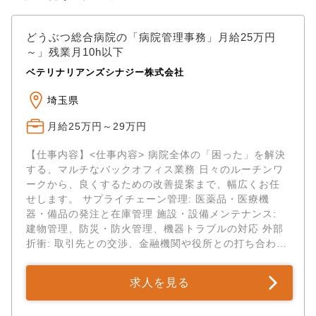
どうぶつ総合病院の「病院管理事務」月給25万円
～」残業月10h以下
ベテリナリアンズシナジー株式会社
埼玉県
月給25万円～29万円
【仕事内容】<仕事内容> 病院全体の「困った」を解決
する、マルチなバックオフィス業務 日々のルーチンワ
ークから、良くするための改善提案まで、幅広くお任
せします。 サプライチェーン管理: 医薬品・医療機
器・備品の発注と在庫管理 施設・設備メンテナンス:
建物管理、防災・防火管理、機器トラブルの対応 外部
折衝: 取引先との交渉、金融機関や役所との打ち合わせ
経営サポート: 社長・取締役の業務サポー...
求人を見る