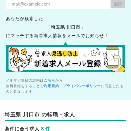
あなたが検索した
「埼玉県 川口市」
にマッチする新着求人情報をメールでお知らせ！
メルマガ登録の説明は
こちら
から
無料登録をすることで
利用規約
・
プライバシーポリシー
に同意したも
のとみなします
埼玉県 川口市 の転職・求人
8 件
条件に合う求人