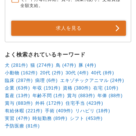
全額支給。
求人を見る
よく検索されているキーワード
犬 (281件)
猫 (274件)
鳥 (47件)
豚 (4件)
小動物 (162件)
20代 (2件)
30代 (4件)
40代 (8件)
臨床 (287件)
病理 (6件)
エキゾチックアニマル (24件)
企業 (63件)
年収 (191件)
資格 (380件)
在宅 (10件)
畜産 (13件)
年齢不問 (1件)
賞与 (883件)
年俸 (88件)
賞与 (883件)
外科 (172件)
住宅手当 (423件)
有給休暇 (221件)
手術 (409件)
リハビリ (18件)
実習 (47件)
時短勤務 (89件)
シフト (453件)
予防医療 (81件)