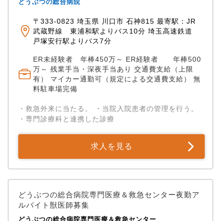
どうぶつの総合病院
〒333-0823 埼玉県 川口市 石神815 最寄駅：JR
武蔵野線 東浦和駅よりバス10分 埼玉高速鉄道
戸塚安行駅よりバス7分
ER未経験者 年棒450万～ ER経験者 年棒500
万～ 残業手当・深夜手当あり 交通費支給（上限
有） マイカー通勤可（規定による交通費支給） 無
料駐車場完備
・救急外来に当たる。 ・当院入院患者の管理を行う。
・専門診療科と連携した診療
求人を見る
どうぶつの総合病院専門医療＆救急センター夜勤ア
ルバイト獣医師募集
どうぶつの総合病院専門医療＆救急センター