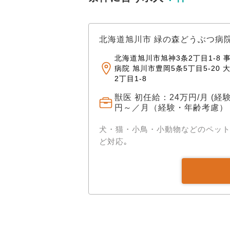
北海道旭川市 緑の森どうぶつ病
北海道旭川市旭神3条2丁目1-8 
病院 旭川市豊岡5条5丁目5-20
2丁目1-8
獣医 初任給：24万円/月 (経
円～／月（経験・年齢考慮）
犬・猫・小鳥・小動物などのペッ
ど対応｡