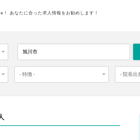
tie！ あなたに合った求人情報をお勧めします！
人