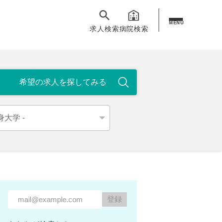
MENU
求人検索
病院検索