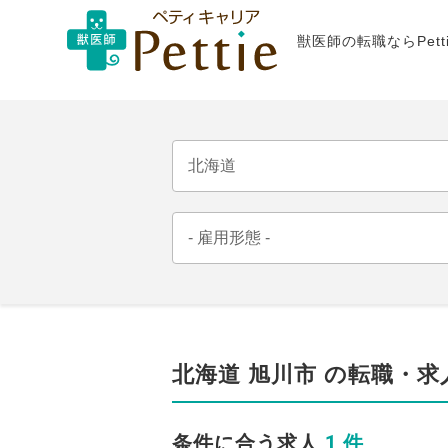
獣医師の転職ならPet
北海道 旭川市 の転職・求
1 件
条件に合う求人