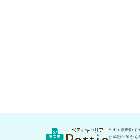
Pettie獣
新卒獣医師から