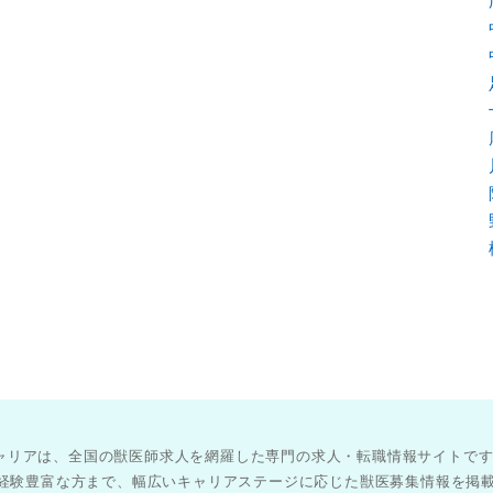
医師キャリアは、全国の獣医師求人を網羅した専門の求人・転職情報サイトで
経験豊富な方まで、幅広いキャリアステージに応じた獣医募集情報を掲