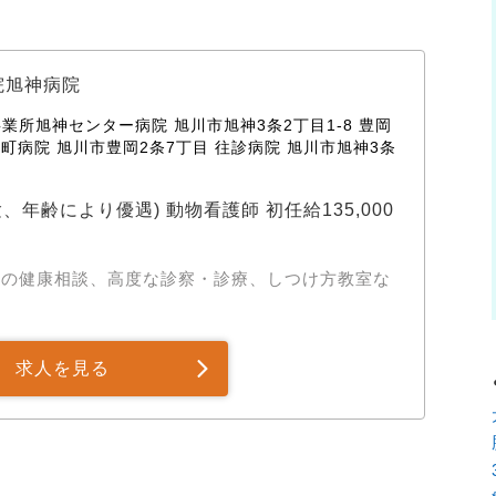
院旭神病院
事業所旭神センター病院 旭川市旭神3条2丁目1-8 豊岡
 大町病院 旭川市豊岡2条7丁目 往診病院 旭川市旭神3条
験、年齢により優遇) 動物看護師 初任給135,000
トの健康相談、高度な診察・診療、しつけ方教室な
求人を見る