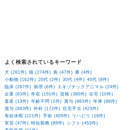
よく検索されているキーワード
犬 (281件)
猫 (274件)
鳥 (47件)
豚 (4件)
小動物 (162件)
20代 (2件)
30代 (4件)
40代 (8件)
臨床 (287件)
病理 (6件)
エキゾチックアニマル (24件)
企業 (63件)
年収 (191件)
資格 (380件)
在宅 (10件)
畜産 (13件)
年齢不問 (1件)
賞与 (883件)
年俸 (88件)
賞与 (883件)
外科 (172件)
住宅手当 (423件)
有給休暇 (221件)
手術 (409件)
リハビリ (18件)
実習 (47件)
時短勤務 (89件)
シフト (453件)