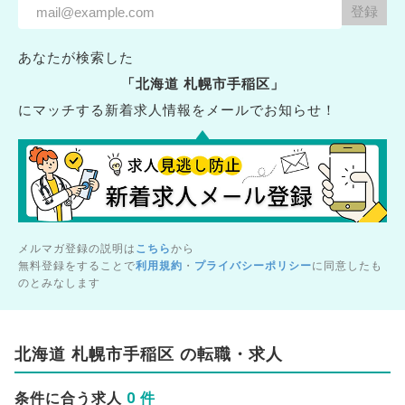
あなたが検索した
「北海道 札幌市手稲区」
にマッチする新着求人情報をメールでお知らせ！
メルマガ登録の説明は
こちら
から
無料登録をすることで
利用規約
・
プライバシーポリシー
に同意したも
のとみなします
北海道 札幌市手稲区 の転職・求人
0 件
条件に合う求人