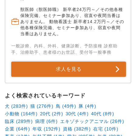
獣医師（獣医師職） 新卒者24万円～／その他各種
保険完備、セミナー参加あり、宿直や夜間当番は
ありません。 動物看護士 新卒者14.2万円～／その
他各種保険完備、セミナー参加あり、宿直や夜間
当番はありません。
一般診療、内科、外科、健康診断、予防接種 診察助
手、治療助手、患者様のお世話、受付等一般事務
求人を見る
よく検索されているキーワード
犬 (283件)
猫 (276件)
鳥 (49件)
豚 (4件)
小動物 (164件)
20代 (2件)
30代 (4件)
40代 (8件)
臨床 (289件)
病理 (6件)
エキゾチックアニマル (26件)
企業 (64件)
年収 (192件)
資格 (382件)
在宅 (10件)