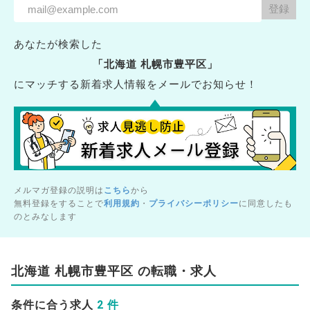
あなたが検索した
「北海道 札幌市豊平区」
にマッチする新着求人情報をメールでお知らせ！
メルマガ登録の説明は
こちら
から
無料登録をすることで
利用規約
・
プライバシーポリシー
に同意したも
のとみなします
北海道 札幌市豊平区 の転職・求人
2 件
条件に合う求人