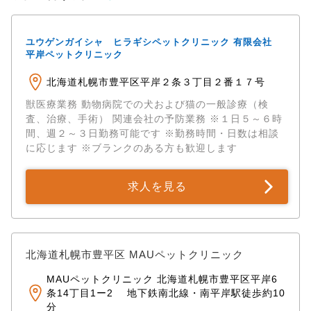
ユウゲンガイシャ ヒラギシペットクリニック 有限会社
平岸ペットクリニック
北海道札幌市豊平区平岸２条３丁目２番１７号
獣医療業務 動物病院での犬および猫の一般診療（検
査、治療、手術） 関連会社の予防業務 ※１日５～６時
間、週２～３日勤務可能です ※勤務時間・日数は相談
に応じます ※ブランクのある方も歓迎します
求人を見る
北海道札幌市豊平区 MAUペットクリニック
MAUペットクリニック 北海道札幌市豊平区平岸6
条14丁目1ー2 地下鉄南北線・南平岸駅徒歩約10
分