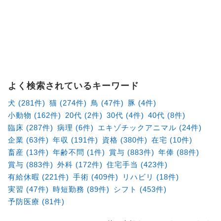
よく検索されているキーワード
犬 (281件)
猫 (274件)
鳥 (47件)
豚 (4件)
小動物 (162件)
20代 (2件)
30代 (4件)
40代 (8件)
臨床 (287件)
病理 (6件)
エキゾチックアニマル (24件)
企業 (63件)
年収 (191件)
資格 (380件)
在宅 (10件)
畜産 (13件)
年齢不問 (1件)
賞与 (883件)
年俸 (88件)
賞与 (883件)
外科 (172件)
住宅手当 (423件)
有給休暇 (221件)
手術 (409件)
リハビリ (18件)
実習 (47件)
時短勤務 (89件)
シフト (453件)
予防医療 (81件)