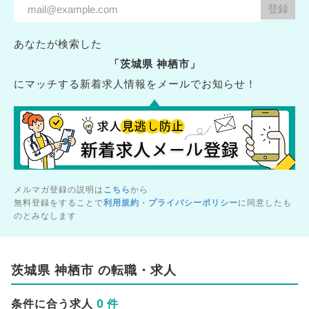
あなたが検索した
「茨城県 神栖市」
にマッチする新着求人情報をメールでお知らせ！
メルマガ登録の説明は
こちら
から
無料登録をすることで
利用規約
・
プライバシーポリシー
に同意したも
のとみなします
茨城県 神栖市 の転職・求人
0 件
条件に合う求人