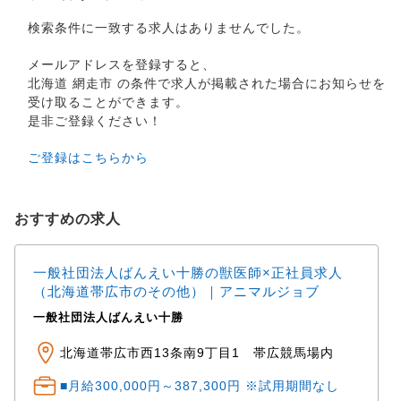
検索条件に一致する求人はありませんでした。
メールアドレスを登録すると、
北海道 網走市 の条件で求人が掲載された場合にお知らせを
受け取ることができます。
是非ご登録ください！
ご登録はこちらから
おすすめの求人
一般社団法人ばんえい十勝の獣医師×正社員求人
（北海道帯広市のその他）｜アニマルジョブ
一般社団法人ばんえい十勝
北海道帯広市西13条南9丁目1 帯広競馬場内
■月給300,000円～387,300円 ※試用期間なし