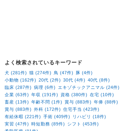
よく検索されているキーワード
犬 (281件)
猫 (274件)
鳥 (47件)
豚 (4件)
小動物 (162件)
20代 (2件)
30代 (4件)
40代 (8件)
臨床 (287件)
病理 (6件)
エキゾチックアニマル (24件)
企業 (63件)
年収 (191件)
資格 (380件)
在宅 (10件)
畜産 (13件)
年齢不問 (1件)
賞与 (883件)
年俸 (88件)
賞与 (883件)
外科 (172件)
住宅手当 (423件)
有給休暇 (221件)
手術 (409件)
リハビリ (18件)
実習 (47件)
時短勤務 (89件)
シフト (453件)