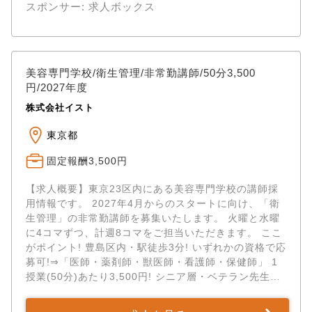
スポンサー: 求人ボックス
美容専門学校/衛生管理/非常勤講師/50分3,500
円/2027年度
株式会社イスト
東京都
固定報酬3,500円
【求人概要】東京23区内にある美容専門学校の講師採
用情報です。 2027年4月からのスタートに向け、「衛
生管理」の非常勤講師を募集いたします。 火曜と水曜
に4コマずつ、計週8コマをご担当いただきます。 ここ
がポイント! 豊島区内・駅徒歩3分! いずれかの資格で応
募可!⇒「医師・薬剤師・獣医師・看護師・保健師」 1
授業(50分)あたり3,500円! シニア層・ベテラン先生か
ら若手の方まで...