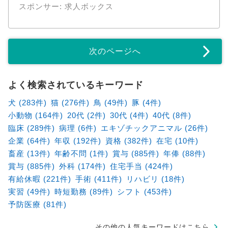
スポンサー: 求人ボックス
次のページへ
よく検索されているキーワード
犬 (283件)
猫 (276件)
鳥 (49件)
豚 (4件)
小動物 (164件)
20代 (2件)
30代 (4件)
40代 (8件)
臨床 (289件)
病理 (6件)
エキゾチックアニマル (26件)
企業 (64件)
年収 (192件)
資格 (382件)
在宅 (10件)
畜産 (13件)
年齢不問 (1件)
賞与 (885件)
年俸 (88件)
賞与 (885件)
外科 (174件)
住宅手当 (424件)
有給休暇 (221件)
手術 (411件)
リハビリ (18件)
実習 (49件)
時短勤務 (89件)
シフト (453件)
予防医療 (81件)
その他の人気キーワードはこちら