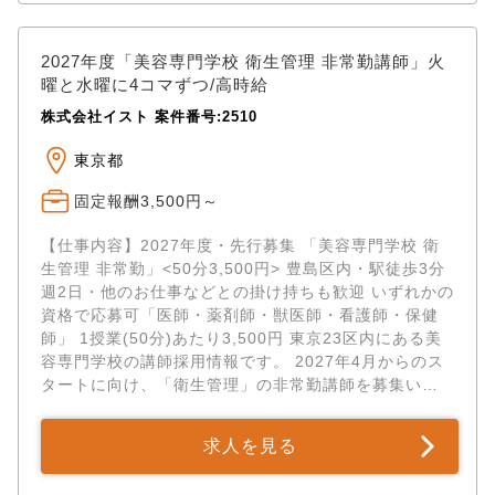
2027年度「美容専門学校 衛生管理 非常勤講師」火
曜と水曜に4コマずつ/高時給
株式会社イスト 案件番号:2510
東京都
固定報酬3,500円～
【仕事内容】2027年度・先行募集 「美容専門学校 衛
生管理 非常勤」<50分3,500円> 豊島区内・駅徒歩3分
週2日・他のお仕事などとの掛け持ちも歓迎 いずれかの
資格で応募可「医師・薬剤師・獣医師・看護師・保健
師」 1授業(50分)あたり3,500円 東京23区内にある美
容専門学校の講師採用情報です。 2027年4月からのス
タートに向け、「衛生管理」の非常勤講師を募集いた
します。 ...
求人を見る