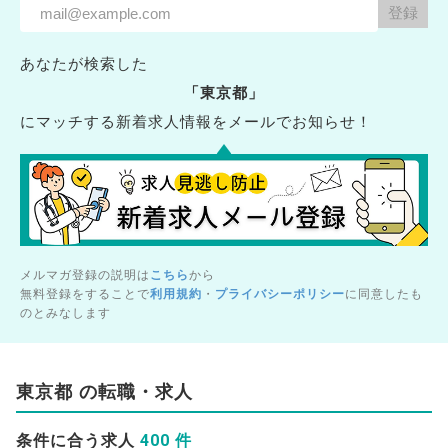
あなたが検索した
「東京都」
にマッチする新着求人情報をメールでお知らせ！
メルマガ登録の説明は
こちら
から
無料登録をすることで
利用規約
・
プライバシーポリシー
に同意したも
のとみなします
東京都 の転職・求人
400 件
条件に合う求人