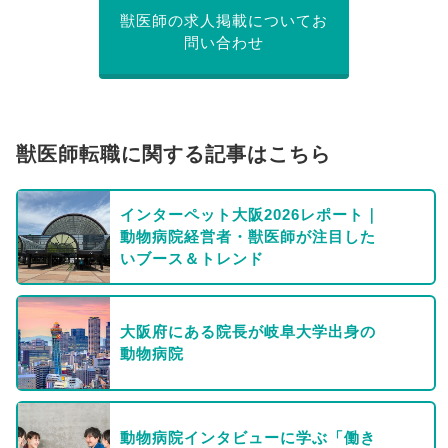
獣医師の求人掲載についてお
問い合わせ
獣医師転職に関する記事はこちら
インターペット大阪2026レポート｜
動物病院経営者・獣医師が注目した
いブース＆トレンド
大阪府にある院長が岐阜大学出身の
動物病院
動物病院インタビューに学ぶ「働き