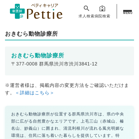
MENU
求人検索
病院検索
おきむら動物診療所
おきむら動物診療所
〒377-0008 群馬県渋川市渋川3841-12
※運営者様は、掲載内容の変更方法をご確認いただけま
す。
＜詳細はこちら＞
おきむら動物診療所が位置する群馬県渋川市は、県の中央
部に広がる自然豊かなエリアです。上毛三山（赤城山、榛
名山、妙義山）に囲まれ、清流利根川が流れる風光明媚な
環境は、住民に落ち着いた暮らしを提供しています。特