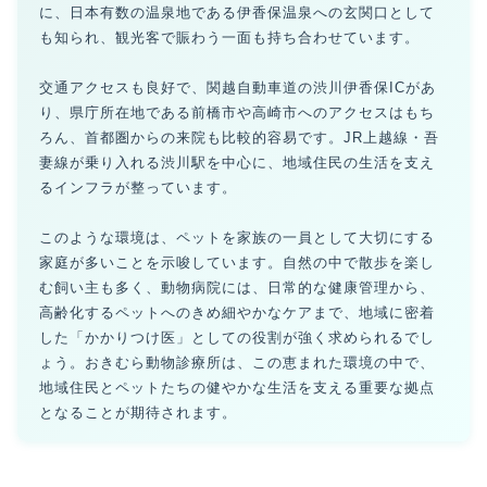
に、日本有数の温泉地である伊香保温泉への玄関口として
も知られ、観光客で賑わう一面も持ち合わせています。
交通アクセスも良好で、関越自動車道の渋川伊香保ICがあ
り、県庁所在地である前橋市や高崎市へのアクセスはもち
ろん、首都圏からの来院も比較的容易です。JR上越線・吾
妻線が乗り入れる渋川駅を中心に、地域住民の生活を支え
るインフラが整っています。
このような環境は、ペットを家族の一員として大切にする
家庭が多いことを示唆しています。自然の中で散歩を楽し
む飼い主も多く、動物病院には、日常的な健康管理から、
高齢化するペットへのきめ細やかなケアまで、地域に密着
した「かかりつけ医」としての役割が強く求められるでし
ょう。おきむら動物診療所は、この恵まれた環境の中で、
地域住民とペットたちの健やかな生活を支える重要な拠点
となることが期待されます。