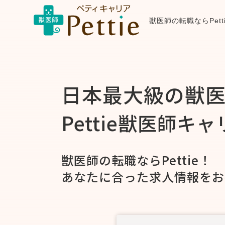
獣医師の転職ならPet
日本最大級の獣
Pettie獣医師キ
獣医師の転職ならPettie！
あなたに合った求人情報をお