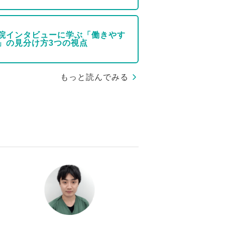
院インタビューに学ぶ「働きやす
」の見分け方3つの視点
もっと読んでみる