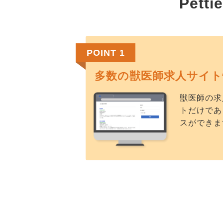
Pet
POINT 1
多数の獣医師求人サイト
獣医師の求
トだけであ
スができま