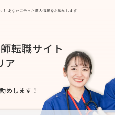
tie！ あなたに合った求人情報をお勧めします！
医師転職サイト
ャリア
勧めします！