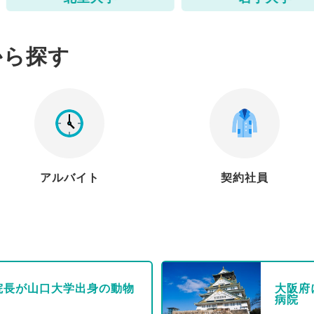
から探す
アルバイト
契約社員
院長が山口大学出身の動物
大阪府
病院