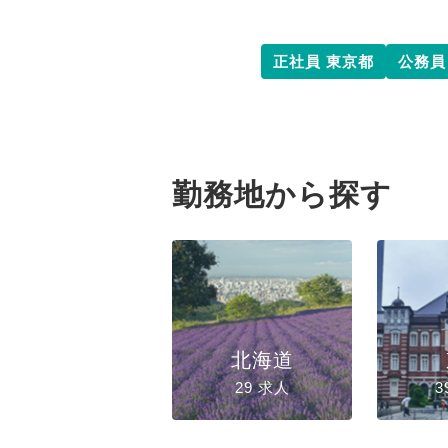
正社員 東京都
公務員
勤務地から探す
北海道
29 求人
3