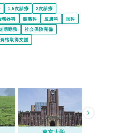
療
1.5次診療
2次診療
循環器科
腫瘍科
皮膚科
眼科
短期勤務
社会保険完備
資格取得支援
東京大学
東京農工大