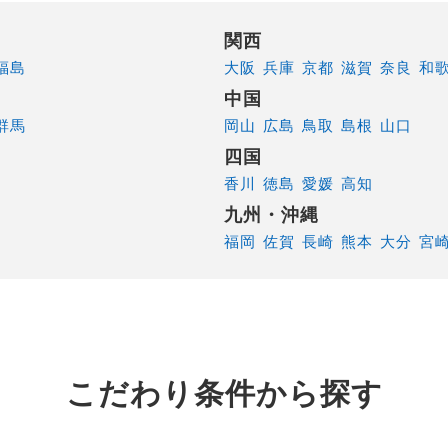
関西
福島
大阪
兵庫
京都
滋賀
奈良
和
中国
群馬
岡山
広島
鳥取
島根
山口
四国
香川
徳島
愛媛
高知
九州・沖縄
福岡
佐賀
長崎
熊本
大分
宮
こだわり条件から探す