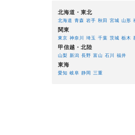
北海道・東北
北海道
青森
岩手
秋田
宮城
山形
関東
東京
神奈川
埼玉
千葉
茨城
栃木
甲信越・北陸
山梨
新潟
長野
富山
石川
福井
東海
愛知
岐阜
静岡
三重