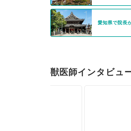
愛知県で院長
獣医師インタビュ