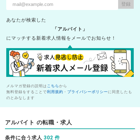
あなたが検索した
「アルバイト」
にマッチする新着求人情報をメールでお知らせ！
メルマガ登録の説明は
こちら
から
無料登録をすることで
利用規約
・
プライバシーポリシー
に同意したも
のとみなします
アルバイト の転職・求人
302 件
条件に合う求人