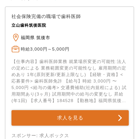
社会保険完備の職場で歯科医師
立山歯科筑後医院
福岡県 筑後市
時給3,000円～5,000円
【仕事内容】歯科医師業務 就業場所変更の可能性:法人
の定めによる 業務範囲変更の可能性なし 雇用期間の定
めあり 1年(原則更新/更新上限なし) 【経験・資格】<
応募要件> 歯科医師免許 【給与】時給 3,000円 〜
5,000円 <給与の備考> 交通費補助(社内規程による) 試
用期間あり(3ヶ月) 試用期間中の給与の変更なし 昇給
(年1回) 【求人番号】184528 【勤務地】福岡県筑後市
熊野...
求人を見る
スポンサー: 求人ボックス