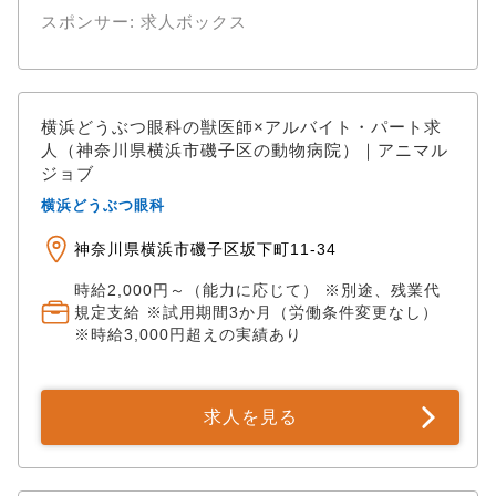
スポンサー: 求人ボックス
横浜どうぶつ眼科の獣医師×アルバイト・パート求
人（神奈川県横浜市磯子区の動物病院）｜アニマル
ジョブ
横浜どうぶつ眼科
神奈川県横浜市磯子区坂下町11-34
時給2,000円～（能力に応じて） ※別途、残業代
規定支給 ※試用期間3か月（労働条件変更なし）
※時給3,000円超えの実績あり
求人を見る