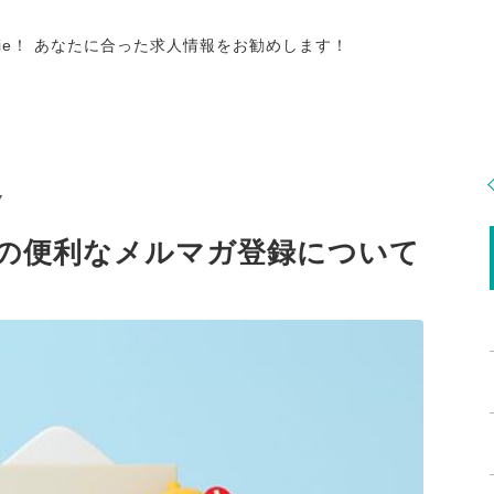
tie！ あなたに合った求人情報をお勧めします！
7
リアの便利なメルマガ登録について