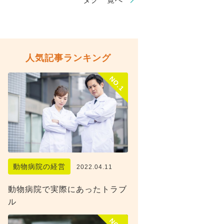
人気記事ランキング
NO.1
動物病院の経営
2022.04.11
動物病院で実際にあったトラブ
ル