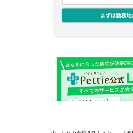
③あなたの希望条件を入力し、「希