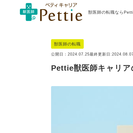
獣医師の転職ならPet
獣医師の転職
公開日：
2024.07.25
最終更新日:
2024.08.0
Pettie獣医師キャ