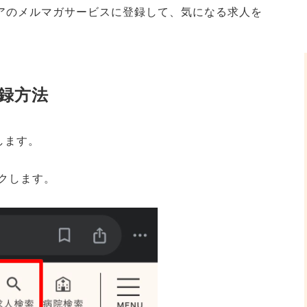
ャリアのメルマガサービスに登録して、気になる求人を
録方法
します。
クします。