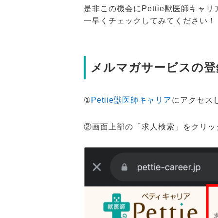
是非この機会にPettie獣医師キ
一早くチェックしてみてください！
メルマガサービスの登
①
Petiie獣医師キャリア
にアクセス
②画面上部の「求人検索」をクリッ