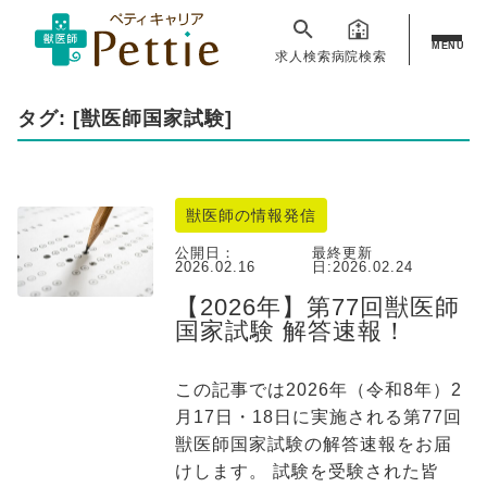
MENU
求人検索
病院検索
タグ: [獣医師国家試験]
獣医師の情報発信
公開日：
最終更新
2026.02.16
日:
2026.02.24
【2026年】第77回獣医師
国家試験 解答速報！
この記事では2026年（令和8年）2
月17日・18日に実施される第77回
獣医師国家試験の解答速報をお届
けします。 試験を受験された皆