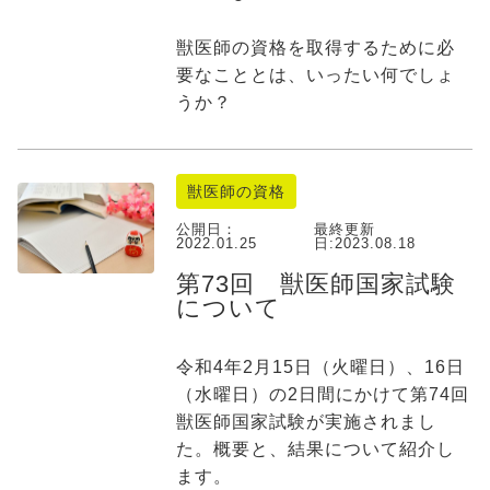
獣医師の資格を取得するために必
要なこととは、いったい何でしょ
うか？
獣医師の資格
公開日：
最終更新
2022.01.25
日:
2023.08.18
第73回 獣医師国家試験
について
令和4年2月15日（火曜日）、16日
（水曜日）の2日間にかけて第74回
獣医師国家試験が実施されまし
た。概要と、結果について紹介し
ます。