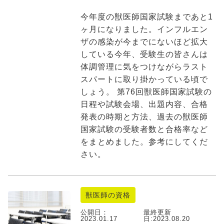
今年度の獣医師国家試験まであと1
ヶ月になりました。インフルエン
ザの感染が今までにないほど拡大
している今年、受験生の皆さんは
体調管理に気をつけながらラスト
スパートに取り掛かっている頃で
しょう。 第76回獣医師国家試験の
日程や試験会場、出題内容、合格
発表の時期と方法、過去の獣医師
国家試験の受験者数と合格率など
をまとめました。参考にしてくだ
さい。
獣医師の資格
公開日：
最終更新
2023.01.17
日:
2023.08.20