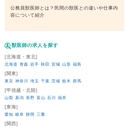
公務員獣医師とは？民間の獣医との違いや仕事内
容について紹介
獣医師の求人を探す
[北海道・東北]
北海道
青森
岩手
秋田
宮城
山形
福島
[関東]
東京
神奈川
埼玉
千葉
茨城
栃木
群馬
[甲信越・北陸]
山梨
新潟
長野
富山
石川
福井
[東海]
愛知
岐阜
静岡
三重
[関西]