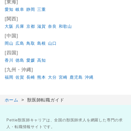
[東海]
愛知
岐阜
静岡
三重
[関西]
大阪
兵庫
京都
滋賀
奈良
和歌山
[中国]
岡山
広島
鳥取
島根
山口
[四国]
香川
徳島
愛媛
高知
[九州・沖縄]
福岡
佐賀
長崎
熊本
大分
宮崎
鹿児島
沖縄
ホーム
獣医師転職ガイド
Pettie獣医師キャリアは、全国の獣医師求人を網羅した専門の求
人・転職情報サイトです。