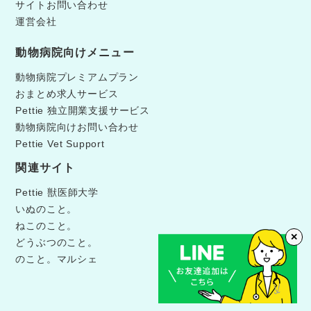
サイトお問い合わせ
運営会社
動物病院向けメニュー
動物病院プレミアムプラン
おまとめ求人サービス
Pettie 独立開業支援サービス
動物病院向けお問い合わせ
Pettie Vet Support
関連サイト
Pettie 獣医師大学
いぬのこと。
ねこのこと。
✕
どうぶつのこと。
のこと。マルシェ
©Pettie獣医師キャリア.