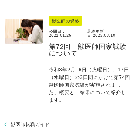
獣医師の資格
公開日：
最終更新
2021.01.25
日:
2023.08.10
第72回 獣医師国家試験
について
令和3年2月16日（火曜日）、17日
（水曜日）の2日間にかけて第74回
獣医師国家試験が実施されまし
た。概要と、結果について紹介し
ます。
獣医師転職ガイド