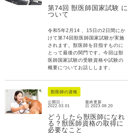
第74回 獣医師国家試験 に
ついて
令和5年2月14 、15日の2日間にか
けて第74回獣医師国家試験が実施
されます。獣医師を目指すものに
とって最後の関門です。今回は獣
医師国家試験の受験資格や試験の
概要についてお話しします。
獣医師の資格
公開日：
最終更新
2022.03.01
日:
2023.08.20
どうしたら獣医師になれ
る？獣医師資格の取得に
必要なこと