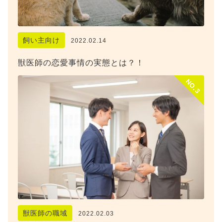
飼い主向け
2022.02.14
獣医師の恋愛事情の実態とは？！
NO.3
獣医師の職域
2022.02.03