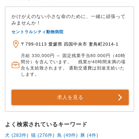
かけがえのない小さな命のために、一緒に頑張って
みませんか！
セントラルシティ動物病院
〒799-0113 愛媛県 四国中央市 妻鳥町2014-1
月給 330,000円 ～ 固定残業手当80.000円（40時
間分）を含んでいます。 残業が40時間未満の場
合も支給致されます。 通勤交通費は別途支給いた
します。
求人を見る
よく検索されているキーワード
犬 (283件)
猫 (276件)
鳥 (49件)
豚 (4件)