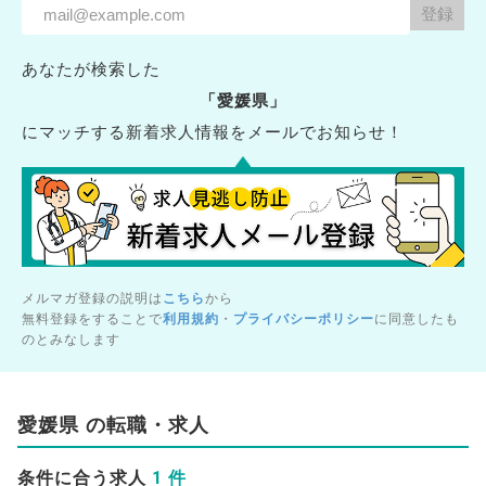
あなたが検索した
「愛媛県」
にマッチする新着求人情報をメールでお知らせ！
メルマガ登録の説明は
こちら
から
無料登録をすることで
利用規約
・
プライバシーポリシー
に同意したも
のとみなします
愛媛県 の転職・求人
1 件
条件に合う求人