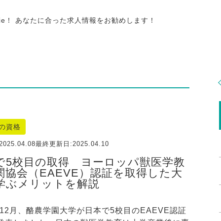
tie！ あなたに合った求人情報をお勧めします！
の資格
2025.04.08
最終更新日:
2025.04.10
で5校目の取得 ヨーロッパ獣医学教
関協会（EAEVE）認証を取得した大
学ぶメリットを解説
4年12月、酪農学園大学が日本で5校目のEAEVE認証