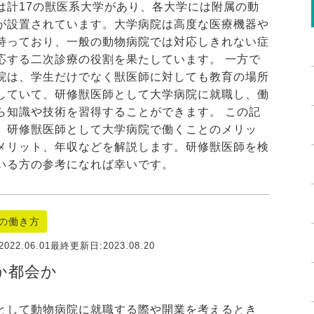
は計17の獣医系大学があり、各大学には附属の動
が設置されています。大学病院は高度な医療機器や
持っており、一般の動物病院では対応しきれない症
応する二次診療の役割を果たしています。 一方で
院は、学生だけでなく獣医師に対しても教育の場所
していて、研修獣医師として大学病院に就職し、働
ら知識や技術を習得することができます。 この記
、研修獣医師として大学病院で働くことのメリッ
メリット、年収などを解説します。研修獣医師を検
いる方の参考になれば幸いです。
の働き方
2022.06.01
最終更新日:
2023.08.20
か都会か
として動物病院に就職する際や開業を考えるとき