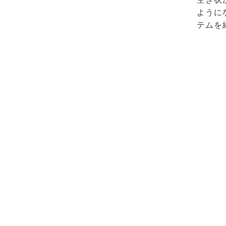
ように
テムを