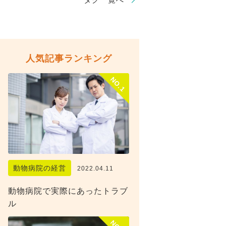
人気記事ランキング
NO.1
動物病院の経営
2022.04.11
動物病院で実際にあったトラブ
ル