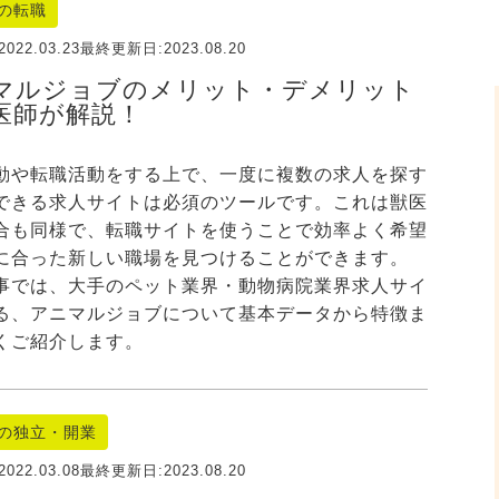
の転職
2022.03.23
最終更新日:
2023.08.20
マルジョブのメリット・デメリット
医師が解説！
動や転職活動をする上で、一度に複数の求人を探す
できる求人サイトは必須のツールです。これは獣医
合も同様で、転職サイトを使うことで効率よく希望
に合った新しい職場を見つけることができます。
事では、大手のペット業界・動物病院業界求人サイ
る、アニマルジョブについて基本データから特徴ま
くご紹介します。
の独立・開業
2022.03.08
最終更新日:
2023.08.20