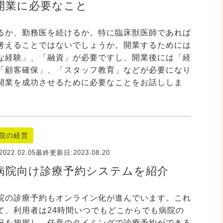
開業に必要なこと
るか、勤務医を続けるか。特に臨床獣医師であれば
考えることではないでしょうか。開業するためには
な経験」、「融資」が必要ですし、開業後には「経
「顧客確保」、「スタッフ教育」などが必要になり
開業を成功させるために必要なことをお話ししま
院の経営
2022.02.05
最終更新日:
2023.08.20
病院向け診療予約システムを紹介
院の診療予約もオンライン化が進んでいます。これ
て、利用者は24時間いつでもどこからでも病院の
況を把握し、任意のタイミングで診療予約ができる