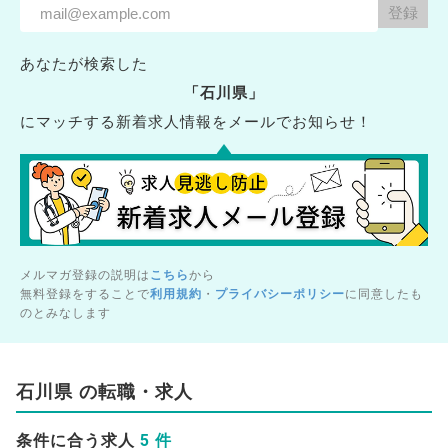
あなたが検索した
「石川県」
にマッチする新着求人情報をメールでお知らせ！
メルマガ登録の説明は
こちら
から
無料登録をすることで
利用規約
・
プライバシーポリシー
に同意したも
のとみなします
石川県 の転職・求人
5 件
条件に合う求人