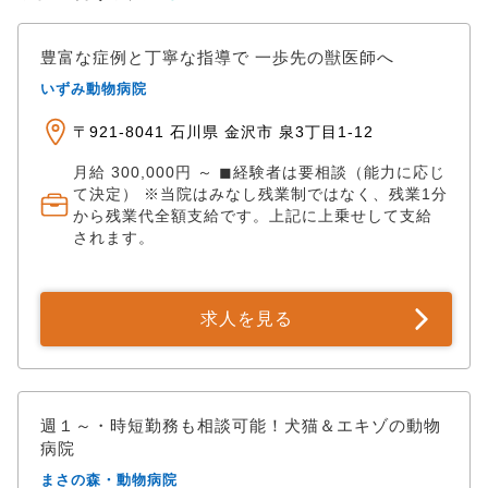
豊富な症例と丁寧な指導で 一歩先の獣医師へ
いずみ動物病院
〒921-8041 石川県 金沢市 泉3丁目1-12
月給 300,000円 ～ ◼︎経験者は要相談（能力に応じ
て決定） ※当院はみなし残業制ではなく、残業1分
から残業代全額支給です。上記に上乗せして支給
されます。
求人を見る
週１～・時短勤務も相談可能！犬猫＆エキゾの動物
病院
まさの森・動物病院