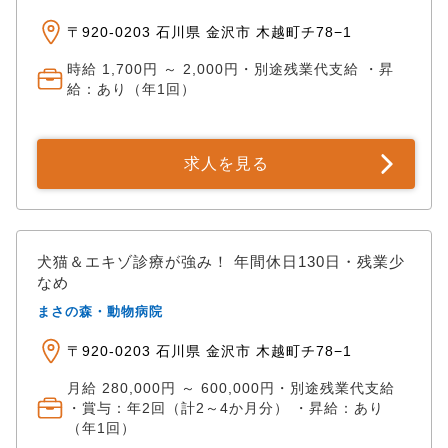
〒920-0203 石川県 金沢市 木越町チ78−1
時給 1,700円 ～ 2,000円・別途残業代支給 ・昇
給：あり（年1回）
求人を見る
犬猫＆エキゾ診療が強み！ 年間休日130日・残業少
なめ
まさの森・動物病院
〒920-0203 石川県 金沢市 木越町チ78−1
月給 280,000円 ～ 600,000円・別途残業代支給
・賞与：年2回（計2～4か月分） ・昇給：あり
（年1回）