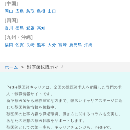
[中国]
岡山
広島
鳥取
島根
山口
[四国]
香川
徳島
愛媛
高知
[九州・沖縄]
福岡
佐賀
長崎
熊本
大分
宮崎
鹿児島
沖縄
ホーム
獣医師転職ガイド
Pettie獣医師キャリアは、全国の獣医師求人を網羅した専門の求
人・転職情報サイトです。
新卒獣医師から経験豊富な方まで、幅広いキャリアステージに応
じた獣医募集情報を掲載中。
獣医師の仕事内容や職場環境、働き方に関するコラムも充実し、
あなたの理想の獣医転職をサポートします。
獣医師としての第一歩も、キャリアチェンジも、Pettieで。