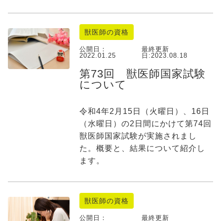
獣医師の資格
公開日：
最終更新
2022.01.25
日:
2023.08.18
第73回 獣医師国家試験
について
令和4年2月15日（火曜日）、16日
（水曜日）の2日間にかけて第74回
獣医師国家試験が実施されまし
た。概要と、結果について紹介し
ます。
獣医師の資格
公開日：
最終更新