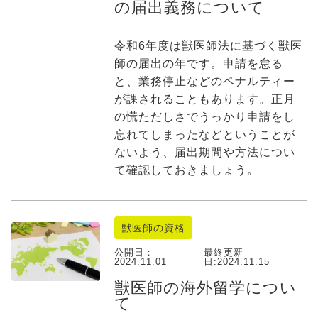
の届出義務について
令和6年度は獣医師法に基づく獣医
師の届出の年です。申請を怠る
と、業務停止などのペナルティー
が課されることもあります。正月
の慌ただしさでうっかり申請をし
忘れてしまったなどということが
ないよう、届出期間や方法につい
て確認しておきましょう。
獣医師の資格
公開日：
最終更新
2024.11.01
日:
2024.11.15
獣医師の海外留学につい
て