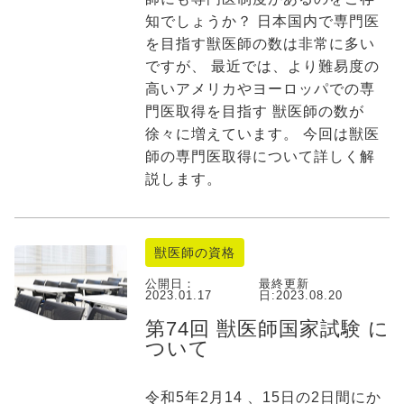
知でしょうか？ 日本国内で専門医
を目指す獣医師の数は非常に多い
ですが、 最近では、より難易度の
高いアメリカやヨーロッパでの専
門医取得を目指す 獣医師の数が
徐々に増えています。 今回は獣医
師の専門医取得について詳しく解
説します。
獣医師の資格
公開日：
最終更新
2023.01.17
日:
2023.08.20
第74回 獣医師国家試験 に
ついて
令和5年2月14 、15日の2日間にか