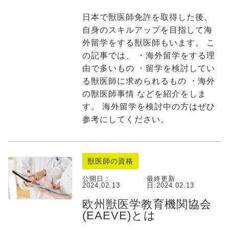
日本で獣医師免許を取得した後、
自身のスキルアップを目指して海
外留学をする獣医師もいます。 こ
の記事では、 ・海外留学をする理
由で多いもの ・留学を検討してい
る獣医師に求められるもの ・海外
の獣医師事情 などを紹介をしま
す。 海外留学を検討中の方はぜひ
参考にしてください。
獣医師の資格
公開日：
最終更新
2024.02.13
日:
2024.02.13
欧州獣医学教育機関協会
(EAEVE)とは