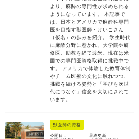
より、麻酔の専門性が求められる
ようになっています。 本記事で
は、日本とアメリカで麻酔科専門
医を目指す獣医師・けいこさん
（仮名）の歩みを紹介。 学生時代
に麻酔分野に惹かれ、大学院や研
修医、助教を経て渡米。現在は米
国での専門医資格取得に挑戦中で
す。 アメリカで体験した教育体制
やチーム医療の文化に触れつつ、
挑戦を続ける姿勢と「学びを次世
代につなぐ」信念を大切にされて
います。
獣医師の資格
公開日：
最終更新