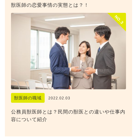
獣医師の恋愛事情の実態とは？！
NO.3
獣医師の職域
2022.02.03
公務員獣医師とは？民間の獣医との違いや仕事内
容について紹介