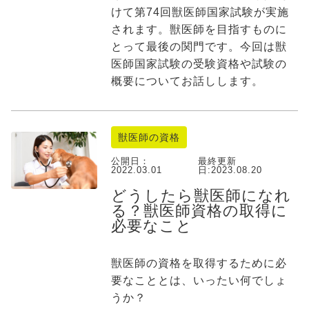
けて第74回獣医師国家試験が実施
されます。獣医師を目指すものに
とって最後の関門です。今回は獣
医師国家試験の受験資格や試験の
概要についてお話しします。
獣医師の資格
公開日：
最終更新
2022.03.01
日:
2023.08.20
どうしたら獣医師になれ
る？獣医師資格の取得に
必要なこと
獣医師の資格を取得するために必
要なこととは、いったい何でしょ
うか？