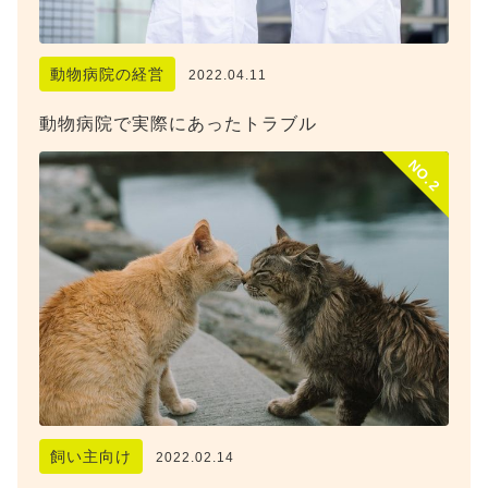
動物病院の経営
2022.04.11
動物病院で実際にあったトラブル
NO.2
飼い主向け
2022.02.14