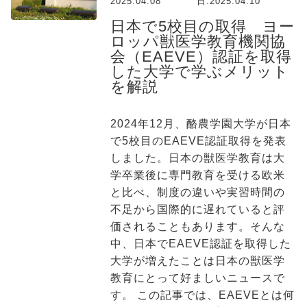
2025.04.08
日:
2025.04.10
日本で5校目の取得 ヨー
ロッパ獣医学教育機関協
会（EAEVE）認証を取得
した大学で学ぶメリット
を解説
2024年12月、酪農学園大学が日本
で5校目のEAEVE認証取得を発表
しました。日本の獣医学教育は大
学卒業後に専門教育を受ける欧米
と比べ、制度の違いや実習時間の
不足から国際的に遅れていると評
価されることもあります。そんな
中、日本でEAEVE認証を取得した
大学が増えたことは日本の獣医学
教育にとって好ましいニュースで
す。 この記事では、EAEVEとは何