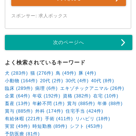
スポンサー: 求人ボックス
次のページへ
よく検索されているキーワード
犬 (283件)
猫 (276件)
鳥 (49件)
豚 (4件)
小動物 (164件)
20代 (2件)
30代 (4件)
40代 (8件)
臨床 (289件)
病理 (6件)
エキゾチックアニマル (26件)
企業 (64件)
年収 (192件)
資格 (382件)
在宅 (10件)
畜産 (13件)
年齢不問 (1件)
賞与 (885件)
年俸 (88件)
賞与 (885件)
外科 (174件)
住宅手当 (424件)
有給休暇 (221件)
手術 (411件)
リハビリ (18件)
実習 (49件)
時短勤務 (89件)
シフト (453件)
予防医療 (81件)