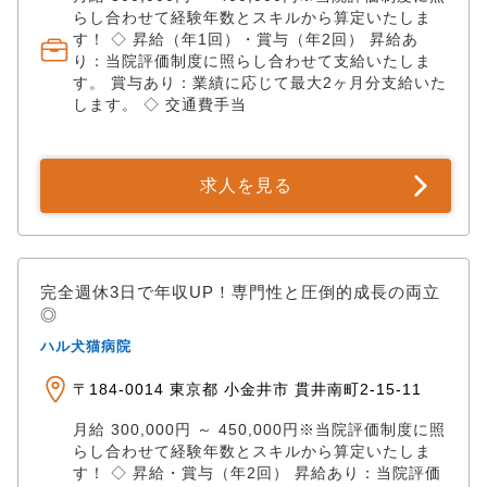
らし合わせて経験年数とスキルから算定いたしま
す！ ◇ 昇給（年1回）・賞与（年2回） 昇給あ
り：当院評価制度に照らし合わせて支給いたしま
す。 賞与あり：業績に応じて最大2ヶ月分支給いた
します。 ◇ 交通費手当
求人を見る
完全週休3日で年収UP！専門性と圧倒的成長の両立
◎
ハル犬猫病院
〒184-0014 東京都 小金井市 貫井南町2-15-11
月給 300,000円 ～ 450,000円※当院評価制度に照
らし合わせて経験年数とスキルから算定いたしま
す！ ◇ 昇給・賞与（年2回） 昇給あり：当院評価