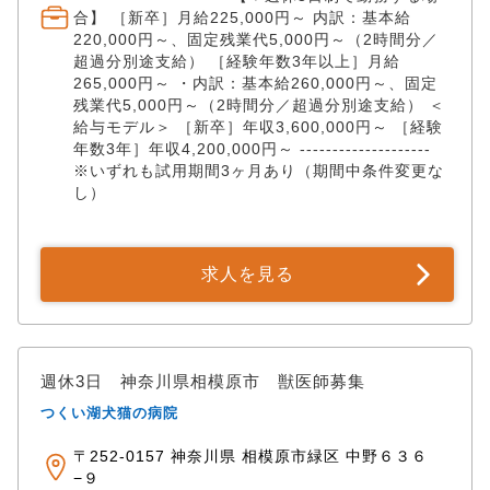
合】 ［新卒］月給225,000円～ 内訳：基本給
220,000円～、固定残業代5,000円～（2時間分／
超過分別途支給） ［経験年数3年以上］月給
265,000円～ ・内訳：基本給260,000円～、固定
残業代5,000円～（2時間分／超過分別途支給） ＜
給与モデル＞ ［新卒］年収3,600,000円～ ［経験
年数3年］年収4,200,000円～ --------------------
※いずれも試用期間3ヶ月あり（期間中条件変更な
し）
求人を見る
週休3日 神奈川県相模原市 獣医師募集
つくい湖犬猫の病院
〒252-0157 神奈川県 相模原市緑区 中野６３６
−９