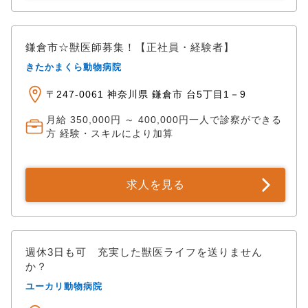
鎌倉市☆獣医師募集！【正社員・経験者】
きたかまくら動物病院
〒247-0061 神奈川県 鎌倉市 台5丁目1－9
月給 350,000円 ～ 400,000円一人で診察ができる
方 経験・スキルにより加算
求人を見る
週休3日も可 充実した獣医ライフを送りません
か？
ユーカリ動物病院