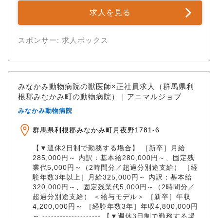
求人を見る
スポンサー: 求人ボックス
みなかみ動物病院の獣医師×正社員求人（群馬県利
根郡みなかみ町の動物病院）｜アニマルジョブ
みなかみ動物病院
群馬県利根郡みなかみ町月夜野1781-6
【▼週休2日制で勤務する場合】 ［新卒］月給
285,000円～ 内訳：基本給280,000円～、固定残
業代5,000円～（2時間分／超過分別途支給） ［経
験年数3年以上］月給325,000円～ 内訳：基本給
320,000円～、固定残業代5,000円～（2時間分／
超過分別途支給） ＜給与モデル＞ ［新卒］年収
4,200,000円～ ［経験年数3年］年収4,800,000円
～ -------------------- 【▼週休3日制で勤務する場