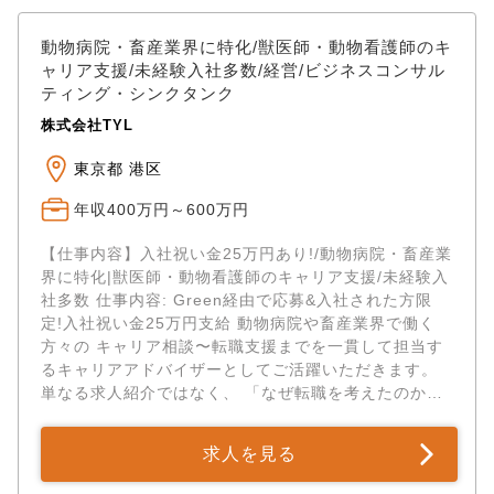
動物病院・畜産業界に特化/獣医師・動物看護師のキ
ャリア支援/未経験入社多数/経営/ビジネスコンサル
ティング・シンクタンク
株式会社TYL
東京都 港区
年収400万円～600万円
【仕事内容】入社祝い金25万円あり!/動物病院・畜産業
界に特化|獣医師・動物看護師のキャリア支援/未経験入
社多数 仕事内容: Green経由で応募&入社された方限
定!入社祝い金25万円支給 動物病院や畜産業界で働く
方々の キャリア相談〜転職支援までを一貫して担当す
るキャリアアドバイザーとしてご活躍いただきます。
単なる求人紹介ではなく、 「なぜ転職を考えたのか」
「今後どんな働き方をしたい...
求人を見る