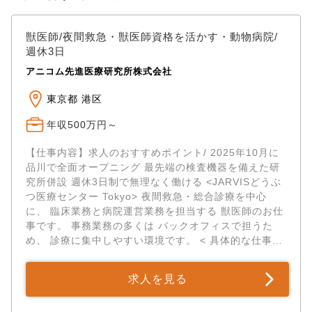
獣医師/夜間救急・獣医師資格を活かす・動物病院/
週休3日
アニコム先進医療研究所株式会社
東京都 港区
年収500万円～
【仕事内容】求人のおすすめポイント/ 2025年10月に
品川で全面オープニング 最先端の検査機器を備えた研
究所併設 週休3日制で無理なく働ける <JARVISどうぶ
つ医療センター Tokyo> 夜間救急・総合診療を中心
に、 臨床業務と病院運営業務を担当する 獣医師のお仕
事です。 事務業務の多くは バックオフィスで担うた
め、 診療に集中しやすい環境です。 < 具体的な仕事内
容> ・専門...
求人を見る