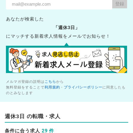
あなたが検索した
「週休3日」
にマッチする新着求人情報をメールでお知らせ！
メルマガ登録の説明は
こちら
から
無料登録をすることで
利用規約
・
プライバシーポリシー
に同意したも
のとみなします
週休3日 の転職・求人
29 件
条件に合う求人