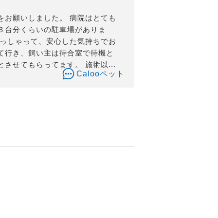
をお願いしました。 病院はとても
３台分くらいの駐車場がありま
らっしゃって、安心した気持ちでお
て行き、飼い主は待合室で待機と
せてもらってます。 施術以...
Calooペット