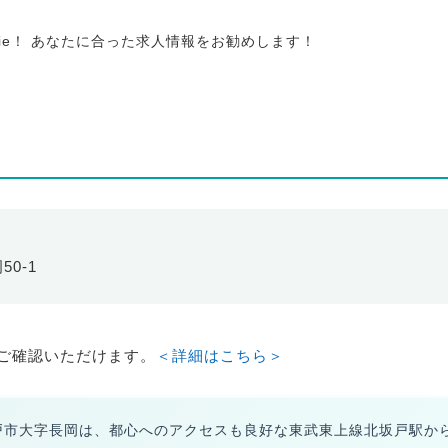
tie！ あなたに合った求人情報をお勧めします！
50-1
ご確認いただけます。
＜詳細はこちら＞
戸市大字長岡は、都心へのアクセスも良好な東武東上線北坂戸駅か