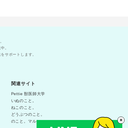
す。
載中。
職をサポートします。
関連サイト
Pettie 獣医師大学
いぬのこと。
ねこのこと。
どうぶつのこと。
✕
のこと。マルシェ