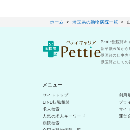
ホーム
埼玉県の動物病院一覧
Pettie獣
新卒獣医師から
獣医師の仕事内
獣医師としての第
メニュー
サイトトップ
利用
LINE転職相談
プラ
求人検索
サイ
人気の求人キーワード
運営
病院検索