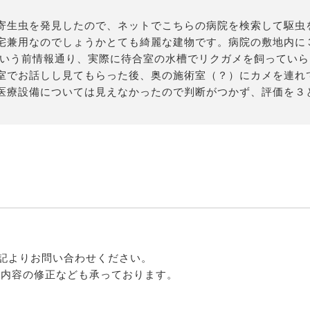
寄生虫を発見したので、ネットでこちらの病院を検索して駆虫
宅兼用なのでしょうかとても綺麗な建物です。病院の敷地内に
という前情報通り、実際に待合室の水槽でリクガメを飼ってい
室でお話しし見てもらった後、奥の施術室（？）にカメを連れ
療設備については見えなかったので判断がつかず、評価を３とさ
記よりお問い合わせください。
る内容の修正なども承っております。