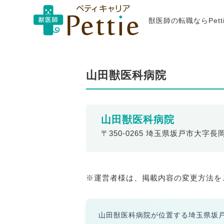
獣医師の転職ならPet
山田獣医科病院
山田獣医科病院
〒350-0265 埼玉県坂戸市大字長岡
※運営者様は、掲載内容の変更方法を
山田獣医科病院が位置する埼玉県坂