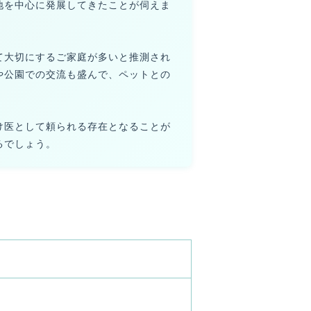
地を中心に発展してきたことが伺えま
て大切にするご家庭が多いと推測され
や公園での交流も盛んで、ペットとの
け医として頼られる存在となることが
るでしょう。