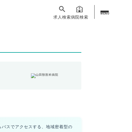
MENU
求人検索
病院検索
らバスでアクセスする、地域密着型の