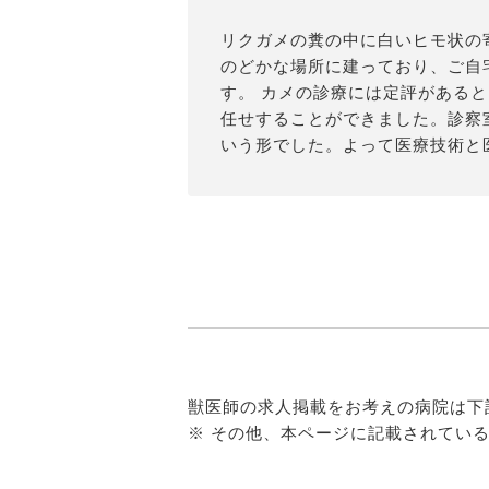
リクガメの糞の中に白いヒモ状の
のどかな場所に建っており、ご自
す。 カメの診療には定評がある
任せすることができました。診察
いう形でした。よって医療技術と医
獣医師の求人掲載をお考えの病院は下
※ その他、本ページに記載されてい