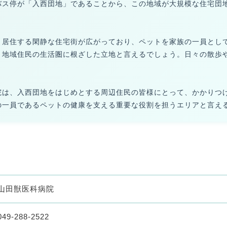
バス停が「入西団地」であることから、この地域が大規模な住宅団
く居住する閑静な住宅街が広がっており、ペットを家族の一員とし
、地域住民の生活圏に根ざした立地と言えるでしょう。日々の散歩
院は、入西団地をはじめとする周辺住民の皆様にとって、かかりつ
の一員であるペットの健康を支える重要な役割を担うエリアと言え
山田獣医科病院
049-288-2522