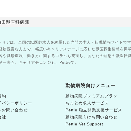
山田獣医科病院
医師キャリアは、全国の獣医師求人を網羅した専門の求人・転職情報サイトで
経験豊富な方まで、幅広いキャリアステージに応じた獣医募集情報を掲
容や職場環境、働き方に関するコラムも充実し、あなたの理想の獣医転
一歩も、キャリアチェンジも、Pettieで。
動物病院向けメニュー
規約
動物病院プレミアムプラン
イバシーポリシー
おまとめ求人サービス
トお問い合わせ
Pettie 独立開業支援サービス
会社
動物病院向けお問い合わせ
Pettie Vet Support