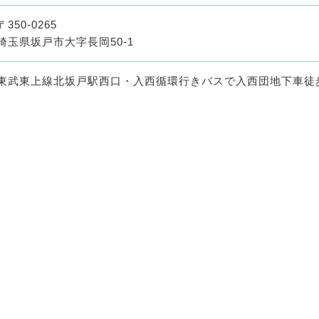
〒350-0265
埼玉県坂戸市大字長岡50-1
東武東上線北坂戸駅西口・入西循環行きバスで入西団地下車徒