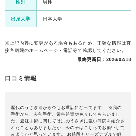
性別
男性
出身大学
日本大学
※上記内容に変更がある場合もあるため、正確な情報は直
接各病院のホームページ・電話等で確認してください。
最終更新日：2026/02/18
口コミ情報
歴代のうさぎ達から今もお世話になってます。 怪我の
手術から、去勢手術、歯科処置や色々してもらいまし
た。避妊手術に関しては別のうさぎに強い病院を紹介さ
れたこともありましたが、今の子はこちらでお願いして
みようかと思っています。 お値段もリーズナブルで継