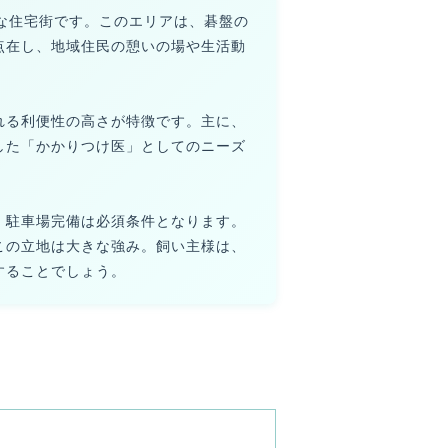
な住宅街です。このエリアは、碁盤の
点在し、地域住民の憩いの場や生活動
れる利便性の高さが特徴です。主に、
した「かかりつけ医」としてのニーズ
、駐車場完備は必須条件となります。
この立地は大きな強み。飼い主様は、
することでしょう。