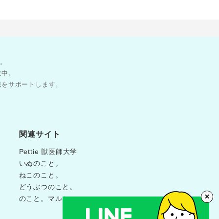
す。
載中。
職をサポートします。
関連サイト
Pettie 獣医師大学
いぬのこと。
ねこのこと。
どうぶつのこと。
✕
のこと。マルシェ