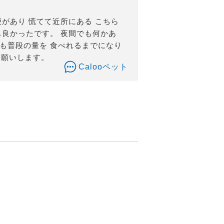
があり 慌てて近所にある こちら
も良かったです。 夜間でも何かあ
も普段の量を 食べれるまでになり
お願いします。
Calooペット