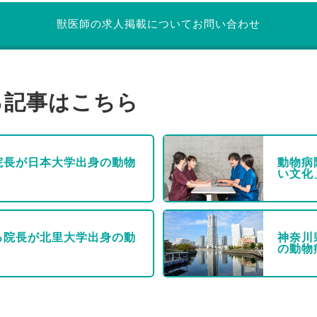
獣医師の求人掲載についてお問い合わせ
る記事はこちら
院長が日本大学出身の動物
動物病
い文化
る院長が北里大学出身の動
神奈川
の動物