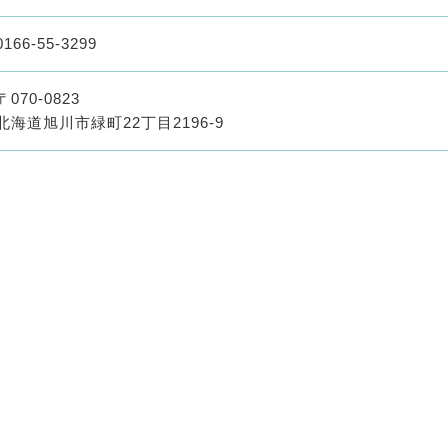
0166-55-3299
〒070-0823
北海道旭川市緑町22丁目2196-9