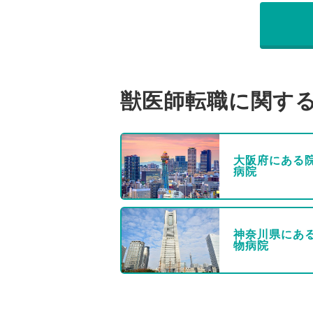
獣医師転職に関す
大阪府にある
病院
神奈川県にあ
物病院