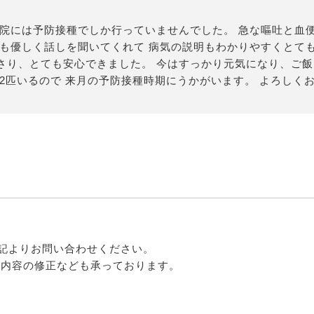
院には予防接種でしか行っていませんでした。 急な嘔吐と血便
生も優しく話しを聞いてくれて 病気の説明もわかりやすくとて
さり、とても安心できました。 今はすっかり元気になり、ご飯
2匹いるので 来月の予防接種時期にうかがいます。 よろしく
記よりお問い合わせください。
る内容の修正なども承っております。