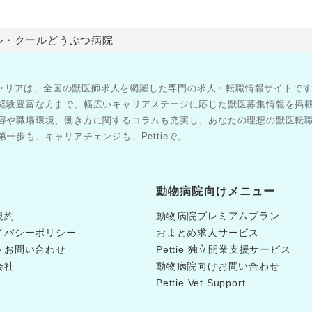
ル・クールどうぶつ病院
医師キャリアは、全国の獣医師求人を網羅した専門の求人・転職情報サイトで
経験豊富な方まで、幅広いキャリアステージに応じた獣医募集情報を掲
容や職場環境、働き方に関するコラムも充実し、あなたの理想の獣医転
一歩も、キャリアチェンジも、Pettieで。
動物病院向けメニュー
規約
動物病院プレミアムプラン
イバシーポリシー
おまとめ求人サービス
トお問い合わせ
Pettie 独立開業支援サービス
会社
動物病院向けお問い合わせ
Pettie Vet Support