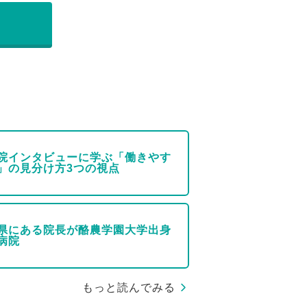
院インタビューに学ぶ「働きやす
」の見分け方3つの視点
県にある院長が酪農学園大学出身
病院
もっと読んでみる