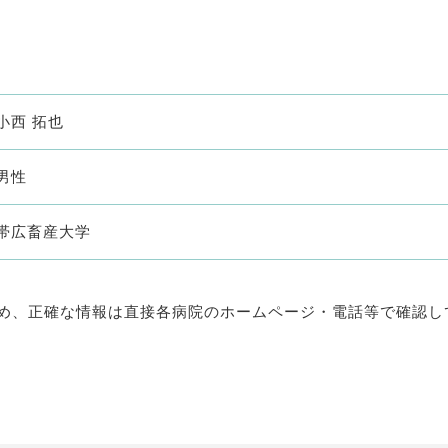
小西 拓也
男性
帯広畜産大学
め、正確な情報は直接各病院のホームページ・電話等で確認し