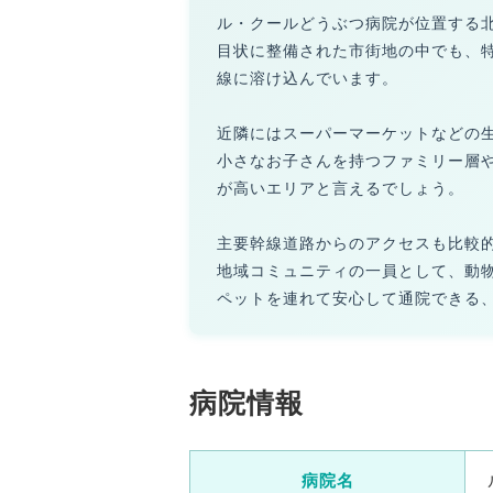
ル・クールどうぶつ病院が位置する
目状に整備された市街地の中でも、
線に溶け込んでいます。
近隣にはスーパーマーケットなどの
小さなお子さんを持つファミリー層
が高いエリアと言えるでしょう。
主要幹線道路からのアクセスも比較
地域コミュニティの一員として、動
ペットを連れて安心して通院できる
病院情報
病院名