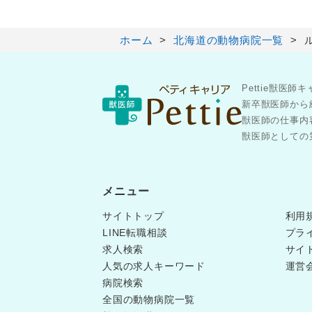
ホーム
北海道の動物病院一覧
Pettie獣
新卒獣医師から
獣医師の仕事内
獣医師としての第
メニュー
サイトトップ
利用
LINE転職相談
プラ
求人検索
サイ
人気の求人キーワード
運営
病院検索
全国の動物病院一覧