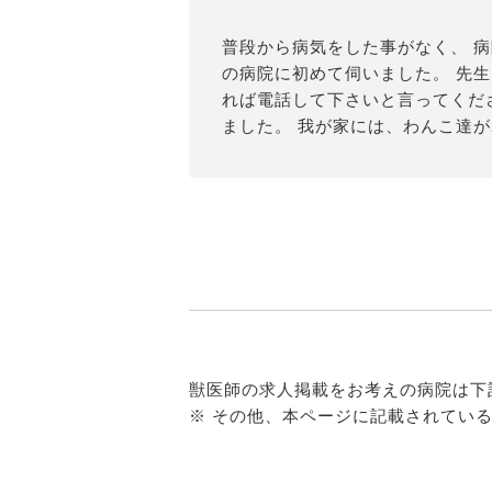
普段から病気をした事がなく、 病
の病院に初めて伺いました。 先
れば電話して下さいと言ってくだ
ました。 我が家には、わんこ達が
獣医師の求人掲載をお考えの病院は下
※ その他、本ページに記載されてい