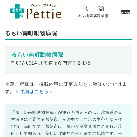
MENU
求人検索
病院検索
るもい南町動物病院
るもい南町動物病院
〒077-0014 北海道留萌市南町2-175
※運営者様は、掲載内容の変更方法をご確認いただけま
す。
＜詳細はこちら＞
「るもい南町動物病院」が拠点を構えるのは、北海道の日
本海側に位置する留萌市、その中でも生活の中心となる住
宅街、南町です。留萌市は、豊かな漁業資源に恵まれた港
町として知られ、美しい夕陽や自然が魅力の地域です。一