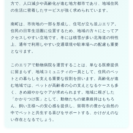
方で、人口減少や高齢化が進む地方都市であり、地域住民
の生活に密着したサービスが強く求められています。
南町は、市街地の一部を形成し、住宅が立ち並ぶエリア。
住民の日常生活圏に位置するため、地域の方々にとってア
クセスしやすい立地です。冬には積雪が多い北海道の特性
上、通年で利用しやすい交通環境や駐車場への配慮も重要
となります。
このエリアで動物病院を運営することは、単なる医療提供
に留まらず、地域コミュニティの一員として、住民のペッ
トとの暮らしを支える重要な役割を担います。高齢化が進
む地域では、ペットが高齢者の心の支えとなるケースも多
く、きめ細やかなケアが求められます。地域に根ざした
「かかりつけ医」として、動物たちの健康維持はもちろ
ん、飼い主様への安心感を提供し、留萌市の豊かな自然の
中でペットと共生する喜びをサポートする、かけがえのな
い存在となるでしょう。