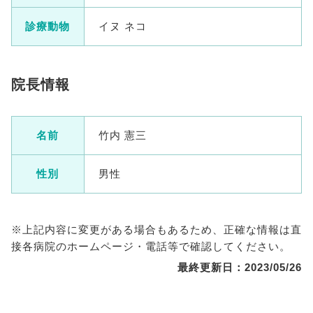
診療動物
イヌ ネコ
院長情報
名前
竹内 憲三
性別
男性
※上記内容に変更がある場合もあるため、正確な情報は直
接各病院のホームページ・電話等で確認してください。
最終更新日：2023/05/26