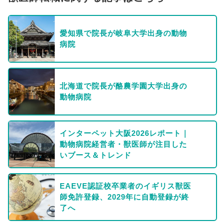
愛知県で院長が岐阜大学出身の動物
病院
北海道で院長が酪農学園大学出身の
動物病院
インターペット大阪2026レポート｜
動物病院経営者・獣医師が注目した
いブース＆トレンド
EAEVE認証校卒業者のイギリス獣医
師免許登録、2029年に自動登録が終
了へ