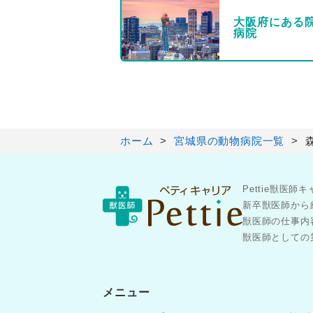
大阪府にある
病院
ホーム
宮城県の動物病院一覧
Pettie獣
新卒獣医師から
獣医師の仕事内
獣医師としての第
メニュー