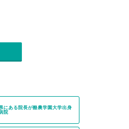
県にある院長が酪農学園大学出身
病院