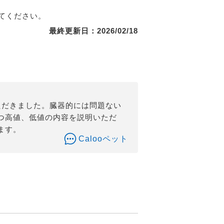
てください。
最終更新日：2026/02/18
ただきました。臓器的には問題ない
つ高値、低値の内容を説明いただ
ます。
Calooペット