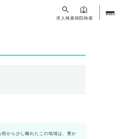
MENU
求人検索
病院検索
心部から少し離れたこの地域は、豊か