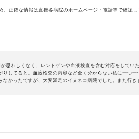
め、正確な情報は直接各病院のホームページ・電話等で確認し
調が思わしくなく、レントゲンや血液検査を含む対応をしてい
がりしてると。血液検査の内容など全く分からない私に一つ一
らなかったですが、大変満足のイヌネコ病院でした。また行き