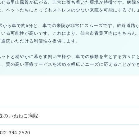
見せる里山風景が広がる、非常に落ち着いた環境が特徴です。病院
は、ペットたちにとってもストレスの少ない来院を可能にするでし
駅から車で約5分と、車での来院が非常にスムーズです。幹線道路
ている可能性が高いです。これにより、仙台市青葉区内はもちろん
て通院いただける利便性を提供します。
ペットと穏やかに暮らす飼い主様や、車での移動を主とする方々に
も、質の高い医療サービスを求める幅広いニーズに応えることがで
森のいぬねこ病院
022-394-2520