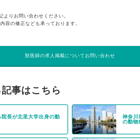
記よりお問い合わせください。
る内容の修正なども承っております。
獣医師の求人掲載についてお問い合わせ
る記事はこちら
る院長が北里大学出身の動
神奈川
の動物