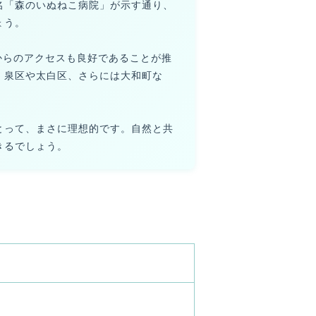
名「森のいぬねこ病院」が示す通り、
ょう。
からのアクセスも良好であることが推
、泉区や太白区、さらには大和町な
とって、まさに理想的です。自然と共
きるでしょう。