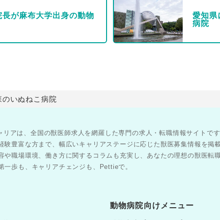
院長が麻布大学出身の動物
愛知県
病院
森のいぬねこ病院
医師キャリアは、全国の獣医師求人を網羅した専門の求人・転職情報サイトで
経験豊富な方まで、幅広いキャリアステージに応じた獣医募集情報を掲
容や職場環境、働き方に関するコラムも充実し、あなたの理想の獣医転
一歩も、キャリアチェンジも、Pettieで。
動物病院向けメニュー