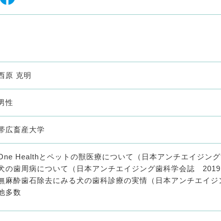
西原 克明
男性
帯広畜産大学
One Healthとペットの獣医療について（日本アンチエイジング
犬の歯周病について（日本アンチエイジング歯科学会誌 2019
無麻酔歯石除去にみる犬の歯科診療の実情（日本アンチエイジン
他多数