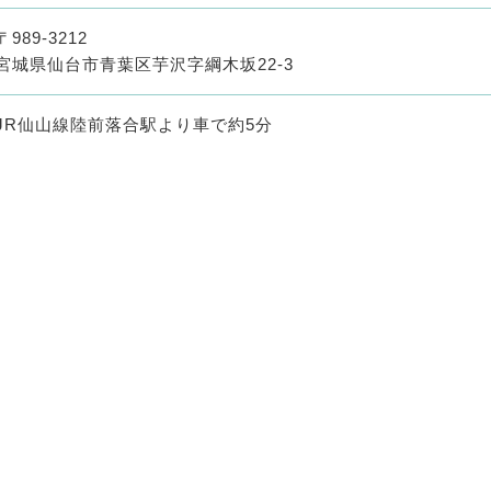
〒989-3212
宮城県仙台市青葉区芋沢字綱木坂22-3
JR仙山線陸前落合駅より車で約5分