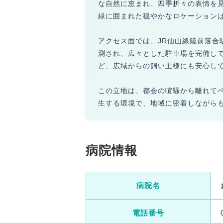
な自然に恵まれ、四季折々の表情を
緑に囲まれた穏やかなロケーション
アクセス面では、JR仙山線陸前落合
測され、広々とした駐車場を完備し
ど、広域からの飼い主様にも安心し
この立地は、都会の喧騒から離れて
生する環境で、地域に密着しながら
病院情報
病院名
電話番号