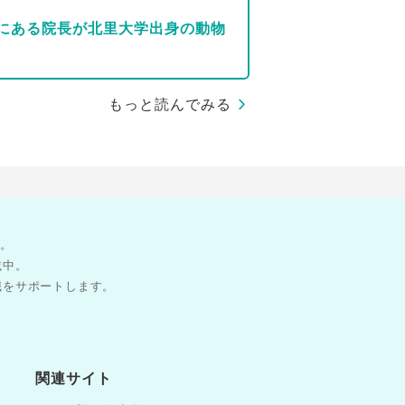
にある院長が北里大学出身の動物
もっと読んでみる
す。
載中。
職をサポートします。
関連サイト