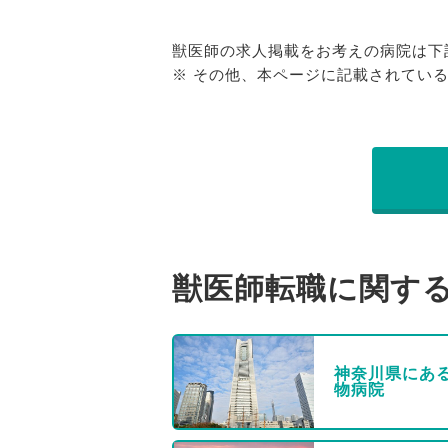
獣医師の求人掲載をお考えの病院は下
※ その他、本ページに記載されてい
獣医師転職に関す
神奈川県にあ
物病院