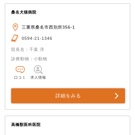
桑名犬猫病院
三重県桑名市西別所356-1
0594-21-1346
院長名：千葉 淳
診療動物：小動物
口コミ
求人情報
詳細をみる
高橋獣医科医院