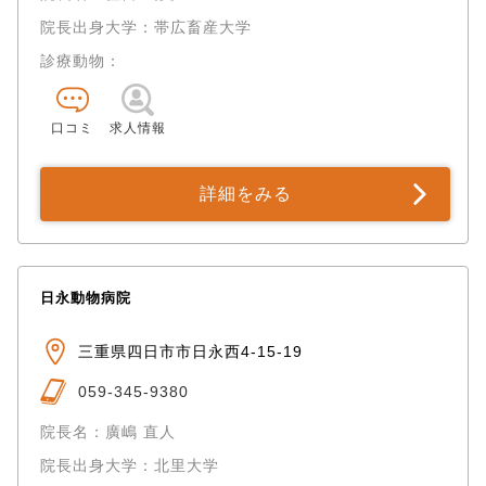
院長出身大学：帯広畜産大学
診療動物：
口コミ
求人情報
詳細をみる
日永動物病院
三重県四日市市日永西4-15-19
059-345-9380
院長名：廣嶋 直人
院長出身大学：北里大学