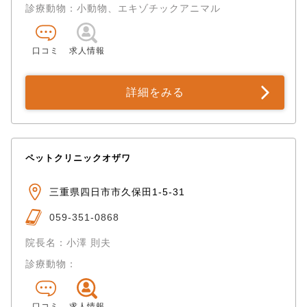
診療動物：小動物、エキゾチックアニマル
口コミ
求人情報
詳細をみる
ペットクリニックオザワ
三重県四日市市久保田1-5-31
059-351-0868
院長名：小澤 則夫
診療動物：
口コミ
求人情報