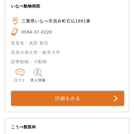
いなべ動物病院
三重県いなべ市員弁町石仏1881番
0594-37-0220
院長名：真田 敦司
院長出身大学：岐阜大学
診療動物：小動物
口コミ
求人情報
詳細をみる
こうべ獣医科