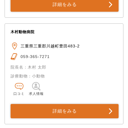
詳細をみる
木村動物病院
三重県三重郡川越町豊田483-2
059-365-7271
院長名：木村 太郎
診療動物：小動物
口コミ
求人情報
詳細をみる