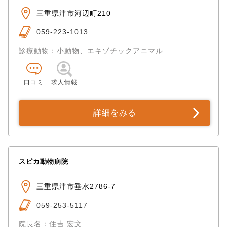
三重県津市河辺町210
059-223-1013
診療動物：小動物、エキゾチックアニマル
口コミ
求人情報
詳細をみる
スピカ動物病院
三重県津市垂水2786-7
059-253-5117
院長名：住吉 宏文