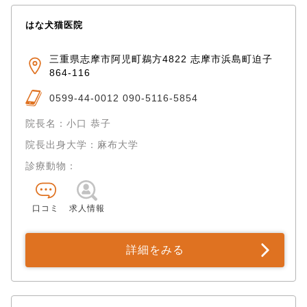
はな犬猫医院
三重県志摩市阿児町鵜方4822 志摩市浜島町迫子
864-116
0599-44-0012 090-5116-5854
院長名：小口 恭子
院長出身大学：麻布大学
診療動物：
口コミ
求人情報
詳細をみる