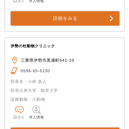
口コミ
求人情報
詳細をみる
伊勢の杜動物クリニック
三重県伊勢市黒瀬町641-10
0596-65-5130
院長名：小林 真人
院長出身大学：岐阜大学
診療動物：小動物
口コミ
求人情報