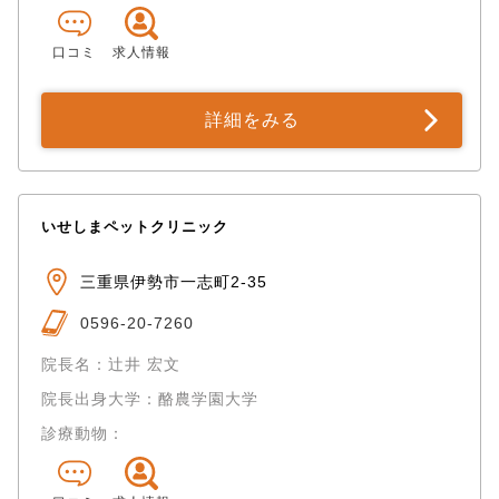
口コミ
求人情報
詳細をみる
いせしまペットクリニック
三重県伊勢市一志町2-35
0596-20-7260
院長名：辻井 宏文
院長出身大学：酪農学園大学
診療動物：