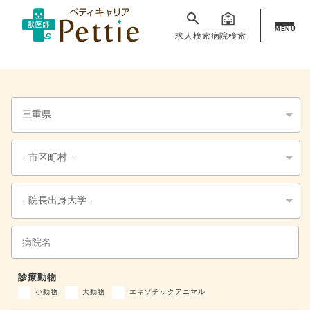
MENU
求人検索
病院検索
診療動物
小動物
大動物
エキゾチックアニマル