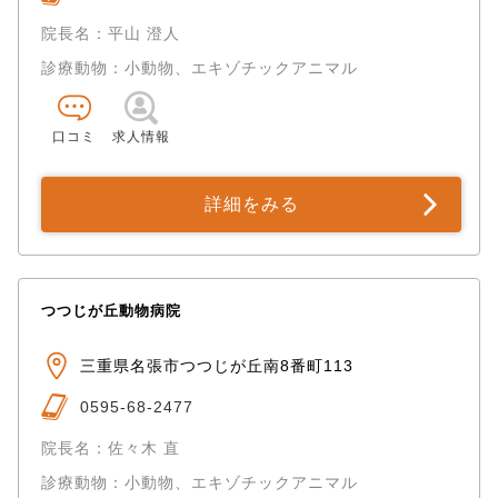
院長名：平山 澄人
診療動物：小動物、エキゾチックアニマル
口コミ
求人情報
詳細をみる
つつじが丘動物病院
三重県名張市つつじが丘南8番町113
0595-68-2477
院長名：佐々木 直
診療動物：小動物、エキゾチックアニマル