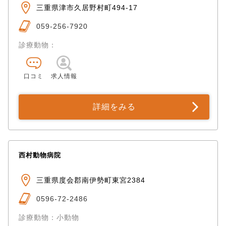
三重県津市久居野村町494-17
059-256-7920
診療動物：
口コミ
求人情報
詳細をみる
西村動物病院
三重県度会郡南伊勢町東宮2384
0596-72-2486
診療動物：小動物