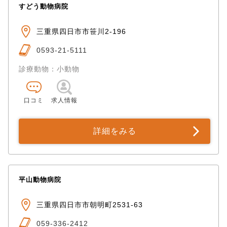
すどう動物病院
三重県四日市市笹川2-196
0593-21-5111
診療動物：小動物
口コミ
求人情報
詳細をみる
平山動物病院
三重県四日市市朝明町2531-63
059-336-2412