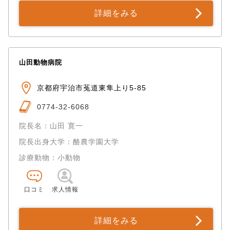
詳細をみる
山田動物病院
京都府宇治市菟道東隼上り5-85
0774-32-6068
院長名：山田 寛一
院長出身大学：酪農学園大学
診療動物：小動物
口コミ
求人情報
詳細をみる