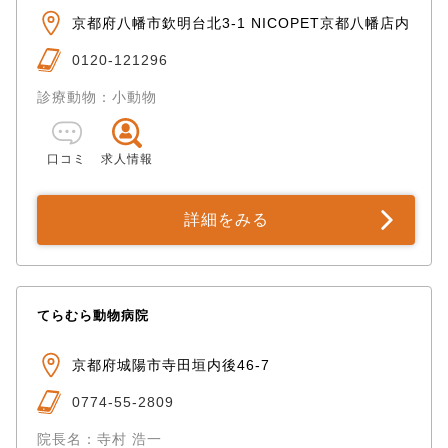
京都府八幡市欽明台北3-1 NICOPET京都八幡店内
0120-121296
診療動物：小動物
口コミ
求人情報
詳細をみる
てらむら動物病院
京都府城陽市寺田垣内後46-7
0774-55-2809
院長名：寺村 浩一