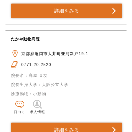
詳細をみる
たかや動物病院
京都府亀岡市大井町並河新戸19-1
0771-20-2520
院長名：髙屋 直功
院長出身大学：大阪公立大学
診療動物：小動物
口コミ
求人情報
詳細をみる