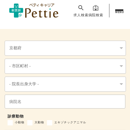
MENU
求人検索
病院検索
診療動物
小動物
大動物
エキゾチックアニマル