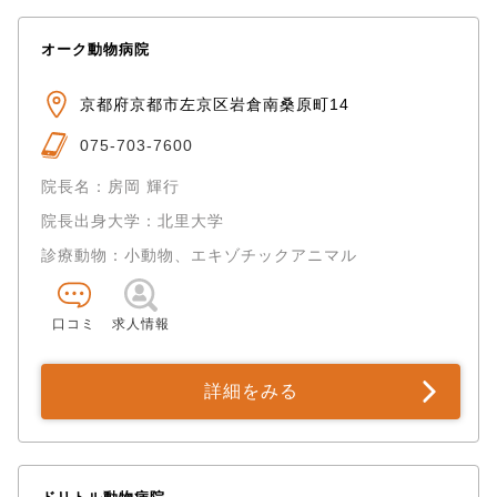
オーク動物病院
京都府京都市左京区岩倉南桑原町14
075-703-7600
院長名：房岡 輝行
院長出身大学：北里大学
診療動物：小動物、エキゾチックアニマル
口コミ
求人情報
詳細をみる