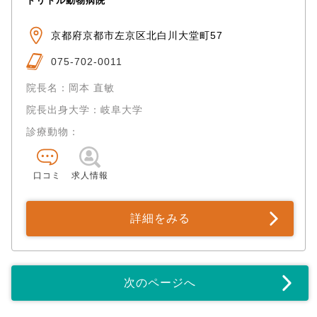
ドリトル動物病院
京都府京都市左京区北白川大堂町57
075-702-0011
院長名：岡本 直敏
院長出身大学：岐阜大学
診療動物：
口コミ
求人情報
詳細をみる
次のページへ