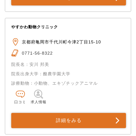
やすかわ動物クリニック
京都府亀岡市千代川町今津2丁目15-10
0771-56-8322
院長名：安川 邦美
院長出身大学：酪農学園大学
診療動物：小動物、エキゾチックアニマル
口コミ
求人情報
詳細をみる