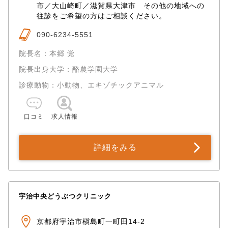
市／大山崎町／滋賀県大津市 その他の地域への
往診をご希望の方はご相談ください。
090-6234-5551
院長名：本郷 覚
院長出身大学：酪農学園大学
診療動物：小動物、エキゾチックアニマル
口コミ
求人情報
詳細をみる
宇治中央どうぶつクリニック
京都府宇治市槇島町一町田14-2