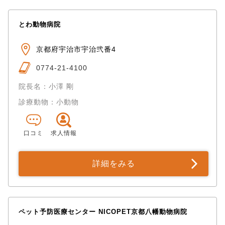
とわ動物病院
京都府宇治市宇治弐番4
0774-21-4100
院長名：小澤 剛
診療動物：小動物
口コミ
求人情報
詳細をみる
ペット予防医療センター NICOPET京都八幡動物病院