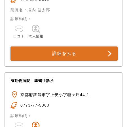
院長名：滝内 健太郎
診療動物：
口コミ
求人情報
詳細をみる
海動物病院 舞鶴往診所
京都府舞鶴市字上安小字糖ヶ坪44-1
0773-77-5360
診療動物：