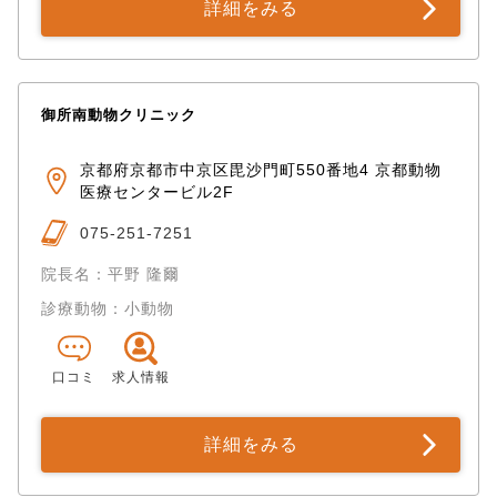
詳細をみる
御所南動物クリニック
京都府京都市中京区毘沙門町550番地4 京都動物
医療センタービル2F
075-251-7251
院長名：平野 隆爾
診療動物：小動物
口コミ
求人情報
詳細をみる