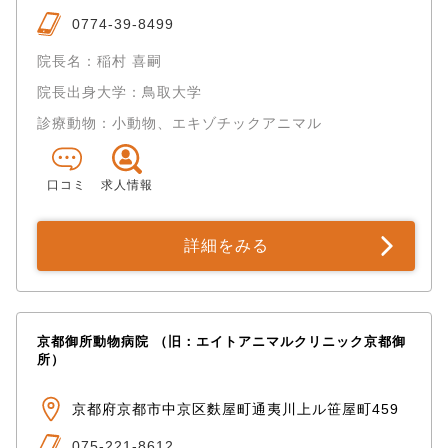
0774-39-8499
院長名：稲村 喜嗣
院長出身大学：鳥取大学
診療動物：小動物、エキゾチックアニマル
口コミ
求人情報
詳細をみる
京都御所動物病院 （旧：エイトアニマルクリニック京都御
所）
京都府京都市中京区麩屋町通夷川上ル笹屋町459
075-221-8612