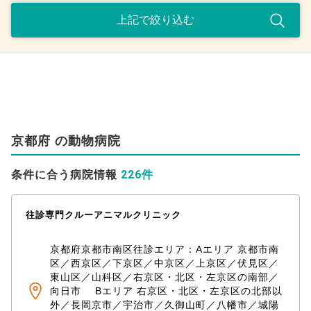
京都府 の動物病院
226件
条件に合う病院情報
往診専門クルーアニマルクリニック
京都府京都市南区往診エリア：Aエリア 京都市南
区／西京区／下京区／中京区／上京区／伏見区／
東山区／山科区／右京区・北区・左京区の南部／
向日市 Bエリア 右京区・北区・左京区の北部以
外／長岡京市／宇治市／久御山町／八幡市／城陽