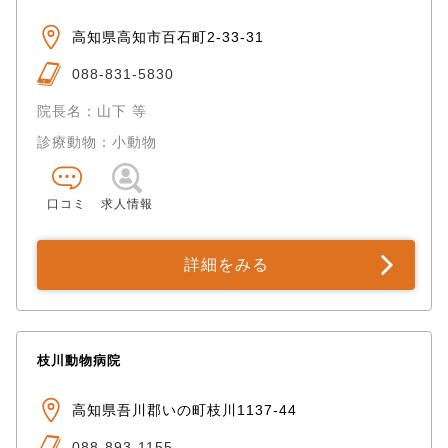
高知県高知市百石町2-33-31
088-831-5830
院長名：山下 等
診療動物：小動物
口コミ
求人情報
詳細をみる
枝川動物病院
高知県吾川郡いの町枝川1137-44
088-893-1155