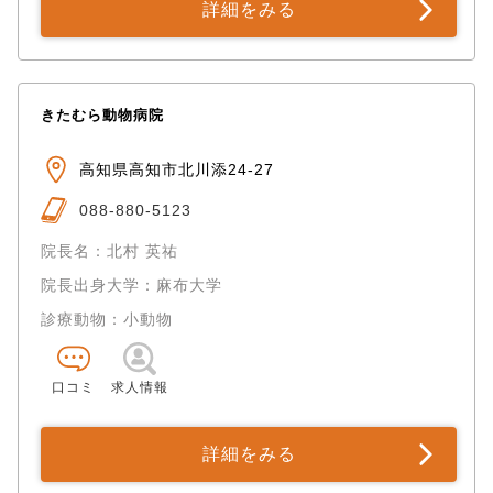
詳細をみる
きたむら動物病院
高知県高知市北川添24-27
088-880-5123
院長名：北村 英祐
院長出身大学：麻布大学
診療動物：小動物
口コミ
求人情報
詳細をみる