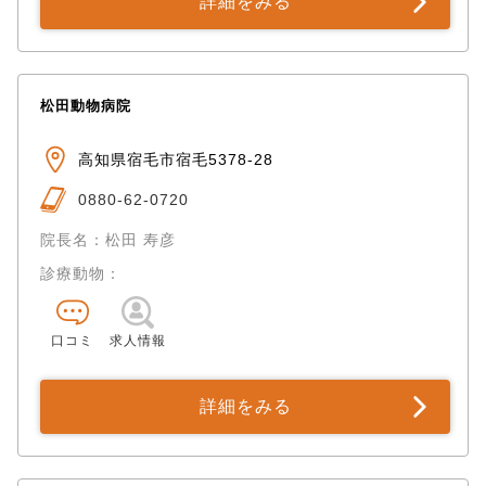
詳細をみる
松田動物病院
高知県宿毛市宿毛5378-28
0880-62-0720
院長名：松田 寿彦
診療動物：
口コミ
求人情報
詳細をみる