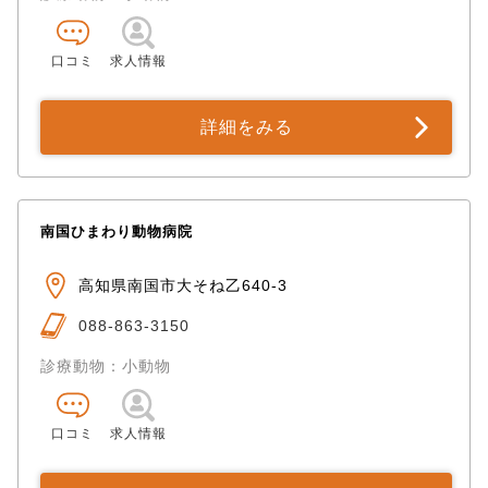
口コミ
求人情報
詳細をみる
南国ひまわり動物病院
高知県南国市大そね乙640-3
088-863-3150
診療動物：小動物
口コミ
求人情報