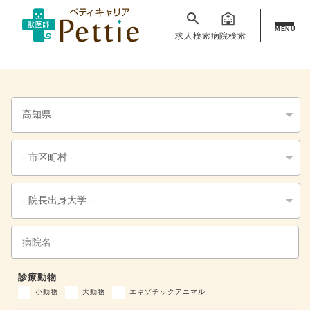
MENU
求人検索
病院検索
診療動物
小動物
大動物
エキゾチックアニマル