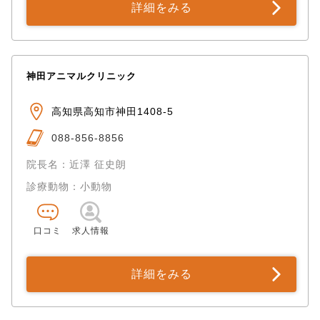
詳細をみる
神田アニマルクリニック
高知県高知市神田1408-5
088-856-8856
院長名：近澤 征史朗
診療動物：小動物
口コミ
求人情報
詳細をみる