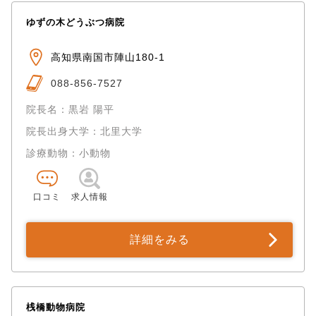
ゆずの木どうぶつ病院
高知県南国市陣山180-1
088-856-7527
院長名：黒岩 陽平
院長出身大学：北里大学
診療動物：小動物
口コミ
求人情報
詳細をみる
桟橋動物病院