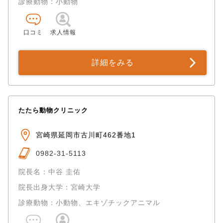
診療動物：小動物
口コミ
求人情報
詳細をみる
たたら動物クリニック
宮崎県延岡市古川町462番地1
0982-31-5113
院長名：中谷 圭佑
院長出身大学：宮崎大学
診療動物：小動物、エキゾチックアニマル