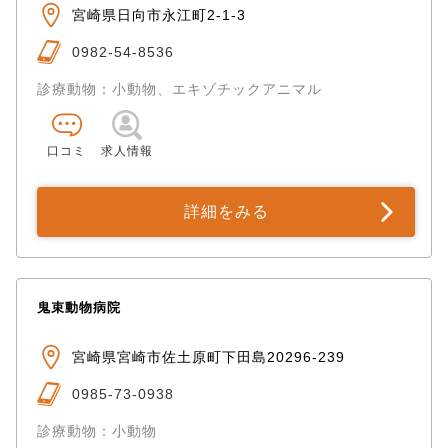
宮崎県日向市永江町2-1-3
0982-54-8536
診療動物：小動物、エキゾチックアニマル
口コミ
求人情報
詳細をみる
鬼束動物病院
宮崎県宮崎市佐土原町下田島20296-239
0985-73-0938
診療動物：小動物