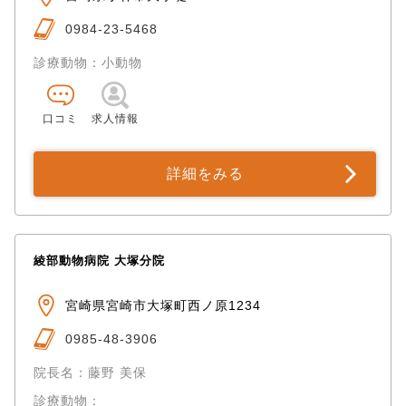
0984-23-5468
診療動物：小動物
口コミ
求人情報
詳細をみる
綾部動物病院 大塚分院
宮崎県宮崎市大塚町西ノ原1234
0985-48-3906
院長名：藤野 美保
診療動物：