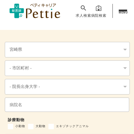
MENU
求人検索
病院検索
診療動物
小動物
大動物
エキゾチックアニマル