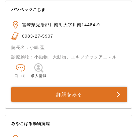
パソベッツこじま
宮崎県児湯郡川南町大字川南14484-9
0983-27-5907
院長名：小嶋 聖
診療動物：小動物、大動物、エキゾチックアニマル
口コミ
求人情報
詳細をみる
みやこばる動物病院