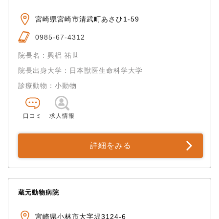
宮崎県宮崎市清武町あさひ1-59
0985-67-4312
院長名：興梠 祐世
院長出身大学：日本獣医生命科学大学
診療動物：小動物
口コミ
求人情報
詳細をみる
蔵元動物病院
宮崎県小林市大字堤3124-6