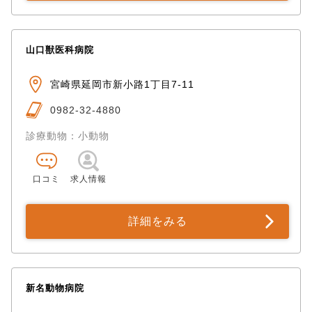
山口獣医科病院
宮崎県延岡市新小路1丁目7-11
0982-32-4880
診療動物：小動物
口コミ
求人情報
詳細をみる
新名動物病院