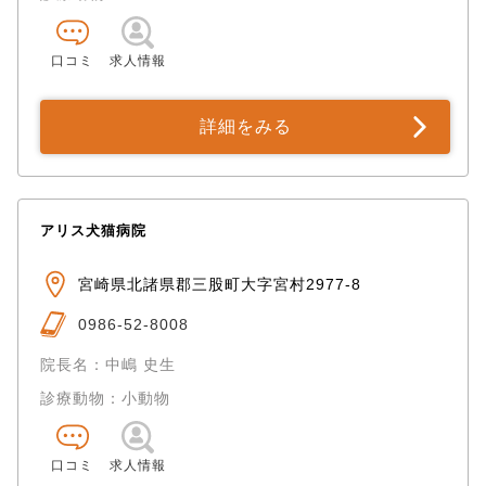
口コミ
求人情報
詳細をみる
アリス犬猫病院
宮崎県北諸県郡三股町大字宮村2977-8
0986-52-8008
院長名：中嶋 史生
診療動物：小動物
口コミ
求人情報