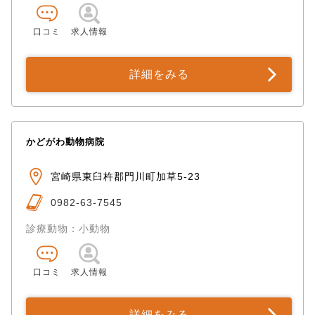
口コミ
求人情報
詳細をみる
かどがわ動物病院
宮崎県東臼杵郡門川町加草5-23
0982-63-7545
診療動物：小動物
口コミ
求人情報
詳細をみる