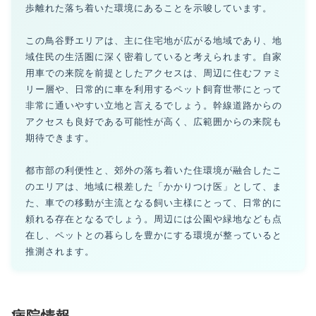
歩離れた落ち着いた環境にあることを示唆しています。
この鳥谷野エリアは、主に住宅地が広がる地域であり、地
域住民の生活圏に深く密着していると考えられます。自家
用車での来院を前提としたアクセスは、周辺に住むファミ
リー層や、日常的に車を利用するペット飼育世帯にとって
非常に通いやすい立地と言えるでしょう。幹線道路からの
アクセスも良好である可能性が高く、広範囲からの来院も
期待できます。
都市部の利便性と、郊外の落ち着いた住環境が融合したこ
のエリアは、地域に根差した「かかりつけ医」として、ま
た、車での移動が主流となる飼い主様にとって、日常的に
頼れる存在となるでしょう。周辺には公園や緑地なども点
在し、ペットとの暮らしを豊かにする環境が整っていると
推測されます。