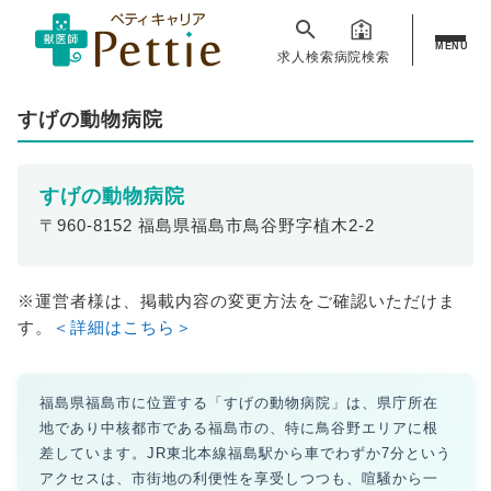
MENU
求人検索
病院検索
すげの動物病院
すげの動物病院
〒960-8152 福島県福島市鳥谷野字植木2-2
※運営者様は、掲載内容の変更方法をご確認いただけま
す。
＜詳細はこちら＞
福島県福島市に位置する「すげの動物病院」は、県庁所在
地であり中核都市である福島市の、特に鳥谷野エリアに根
差しています。JR東北本線福島駅から車でわずか7分という
アクセスは、市街地の利便性を享受しつつも、喧騒から一