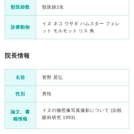
獣医師数
獣医師2名
イヌ ネコ ウサギ ハムスター フェレ
診療動物
ット モルモット リス 鳥
院長情報
名前
菅野 晃弘
性別
男性
イヌの徹照像写真撮影について (比較
論文、書
眼科研究 1993)
籍情報