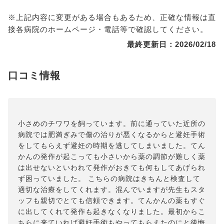
※上記内容に変更がある場合もあるため、正確な情報は直
接各病院のホームページ・電話等で確認してください。
最終更新日：2026/02/18
口コミ情報
小さめのチワワを飼っています。前に通っていた近所の
病院では肥満ぎみで傷の治りが悪くなるからと避妊手術
をしてもらえず避妊の時期を逃してしまいました。てん
かんの発作が起こっても小さいから薬の調節が難しく薬
は出せないといわれて発作がおきても何もしてあげられ
ず困っていました。 こちらの病院はきちんと検査して
適切な治療をしてくれます。混んでいますが先生もスタ
ッフも親切でとても信頼できます。てんかんの薬もすぐ
に出してくれて発作も起きなくなりました。最初からこ
ちらに来ていれば避妊手術もやってもらえたのにと後悔