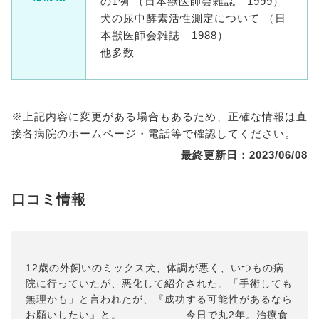
の1例 （日本獣医師会雑誌 1999）
犬の尿中酵素活性測定について （日
本獣医師会雑誌 1988）
他多数
※上記内容に変更がある場合もあるため、正確な情報は直
接各病院のホームページ・電話等で確認してください。
最終更新日：2023/06/08
口コミ情報
12歳の外飼いのミックス犬、体調が悪く、いつもの病
院に行っていたが、悪化して紹介された。「手術しても
無理かも」と言われたが、『成功する可能性があるなら
お願いしたい』と。 今日で丸2年。治療食