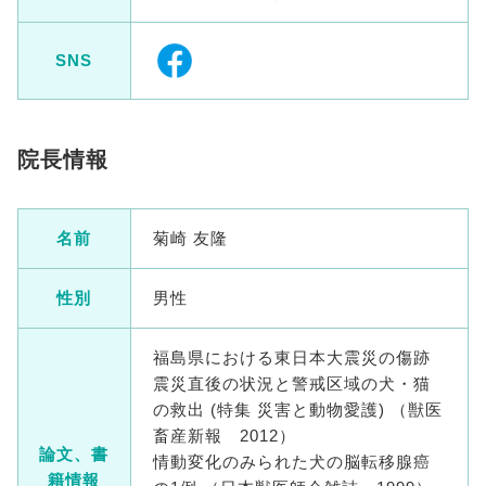
SNS
院長情報
名前
菊崎 友隆
性別
男性
福島県における東日本大震災の傷跡
震災直後の状況と警戒区域の犬・猫
の救出 (特集 災害と動物愛護) （獣医
畜産新報 2012）
論文、書
情動変化のみられた犬の脳転移腺癌
籍情報