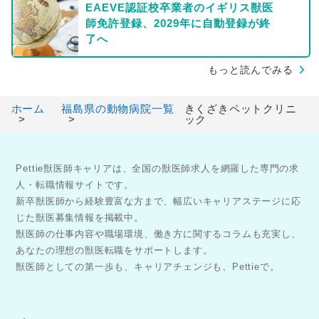
EAEVE認証校卒業者のイギリス獣医
師免許登録、2029年に自動登録が終
了へ
もっと読んでみる
ホーム
福島県の動物病院一覧
きくざきペットクリニ
ック
Pettie獣医師キャリアは、全国の獣医師求人を網羅した専門の求
人・転職情報サイトです。
新卒獣医師から経験豊富な方まで、幅広いキャリアステージに応
じた獣医募集情報を掲載中。
獣医師の仕事内容や職場環境、働き方に関するコラムも充実し、
あなたの理想の獣医転職をサポートします。
獣医師としての第一歩も、キャリアチェンジも、Pettieで。