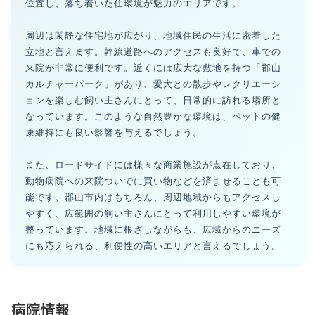
位置し、落ち着いた住環境が魅力のエリアです。
周辺は閑静な住宅地が広がり、地域住民の生活に密着した
立地と言えます。幹線道路へのアクセスも良好で、車での
来院が非常に便利です。近くには広大な敷地を持つ「郡山
カルチャーパーク」があり、愛犬との散歩やレクリエーシ
ョンを楽しむ飼い主さんにとって、日常的に訪れる場所と
なっています。このような自然豊かな環境は、ペットの健
康維持にも良い影響を与えるでしょう。
また、ロードサイドには様々な商業施設が点在しており、
動物病院への来院ついでに買い物などを済ませることも可
能です。郡山市内はもちろん、周辺地域からもアクセスし
やすく、広範囲の飼い主さんにとって利用しやすい環境が
整っています。地域に根ざしながらも、広域からのニーズ
にも応えられる、利便性の高いエリアと言えるでしょう。
病院情報