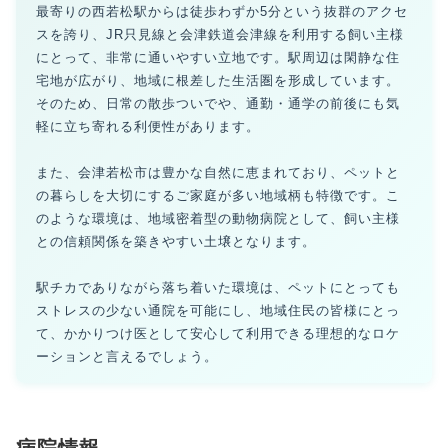
最寄りの西若松駅からは徒歩わずか5分という抜群のアクセ
スを誇り、JR只見線と会津鉄道会津線を利用する飼い主様
にとって、非常に通いやすい立地です。駅周辺は閑静な住
宅地が広がり、地域に根差した生活圏を形成しています。
そのため、日常の散歩ついでや、通勤・通学の前後にも気
軽に立ち寄れる利便性があります。
また、会津若松市は豊かな自然に恵まれており、ペットと
の暮らしを大切にするご家庭が多い地域柄も特徴です。こ
のような環境は、地域密着型の動物病院として、飼い主様
との信頼関係を築きやすい土壌となります。
駅チカでありながら落ち着いた環境は、ペットにとっても
ストレスの少ない通院を可能にし、地域住民の皆様にとっ
て、かかりつけ医として安心して利用できる理想的なロケ
ーションと言えるでしょう。