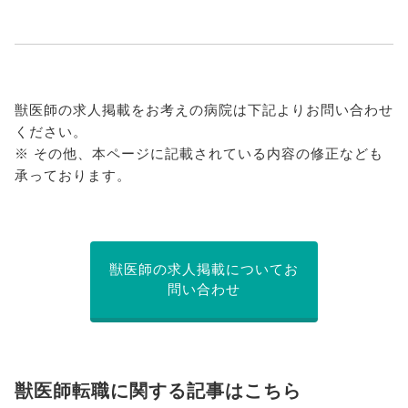
獣医師の求人掲載をお考えの病院は下記よりお問い合わせ
ください。
※ その他、本ページに記載されている内容の修正なども
承っております。
獣医師の求人掲載についてお
問い合わせ
獣医師転職に関する記事はこちら