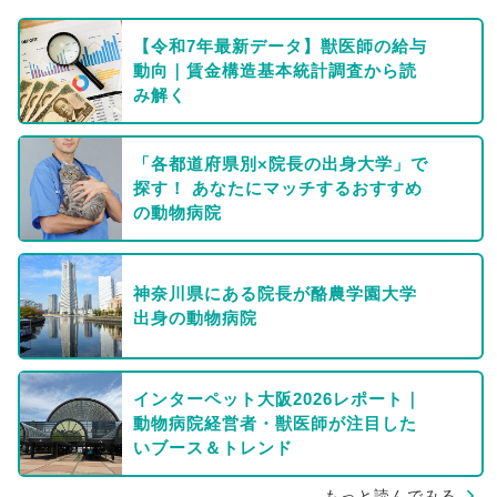
【令和7年最新データ】獣医師の給与
動向｜賃金構造基本統計調査から読
み解く
「各都道府県別×院長の出身大学」で
探す！ あなたにマッチするおすすめ
の動物病院
神奈川県にある院長が酪農学園大学
出身の動物病院
インターペット大阪2026レポート｜
動物病院経営者・獣医師が注目した
いブース＆トレンド
もっと読んでみる