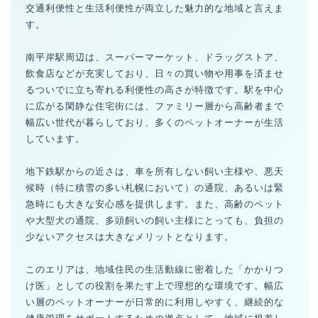
交通利便性と生活利便性が両立した魅力的な地域と言えま
す。
南平岸駅周辺は、スーパーマーケット、ドラッグストア、
飲食店などが充実しており、日々の買い物や用事を済ませ
るついでに立ち寄れる利便性の高さが特徴です。駅を中心
に広がる閑静な住宅街には、ファミリー層から高齢者まで
幅広い世代が暮らしており、多くのペットオーナーが生活
しています。
地下鉄駅からの近さは、車を所有しない飼い主様や、悪天
候時（特に積雪の多い札幌において）の通院、あるいは緊
急時にも大きな安心感を提供します。また、高齢のペット
や大型犬の通院、多頭飼いの飼い主様にとっても、負担の
少ないアクセスは大きなメリットとなります。
このエリアは、地域住民の生活動線に密着した「かかりつ
け医」としての役割を果たす上で理想的な環境です。幅広
い層のペットオーナーが日常的に利用しやすく、継続的な