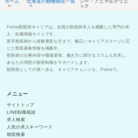
ホーム
北海道の動物病院一覧
シー・アニマルクリニ
ック
Pettie獣医師キャリアは、全国の獣医師求人を網羅した専門の求
人・転職情報サイトです。
新卒獣医師から経験豊富な方まで、幅広いキャリアステージに応
じた獣医募集情報を掲載中。
獣医師の仕事内容や職場環境、働き方に関するコラムも充実し、
あなたの理想の獣医転職をサポートします。
獣医師としての第一歩も、キャリアチェンジも、Pettieで。
メニュー
サイトトップ
LINE転職相談
求人検索
人気の求人キーワード
病院検索