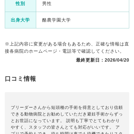
性別
男性
出身大学
酪農学園大学
※上記内容に変更がある場合もあるため、正確な情報は直
接各病院のホームページ・電話等で確認してください。
最終更新日：2026/04/20
口コミ情報
ブリーダーさんから短頭種の手術を得意としており信頼
できる動物病院とお勧めしていただき避妊手術からずっ
とお世話になっています。 説明も丁寧でとてもわかり
やすく、スタッフの皆さんとても対応がいいです。 ア
プリで予約もでき、待ち時間は車でも待機できたりスタ