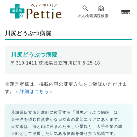
MENU
求人検索
病院検索
川尻どうぶつ病院
川尻どうぶつ病院
〒319-1411 茨城県日立市川尻町5-25-18
※運営者様は、掲載内容の変更方法をご確認いただけま
す。
＜詳細はこちら＞
茨城県日立市川尻町に位置する「川尻どうぶつ病院」は、
太平洋を望む自然豊かな日立市の北部エリアにあります。
日立市は、海と山に囲まれた美しい景観と、大手企業の城
下町として発展した活気ある側面を併せ持つ地域です。