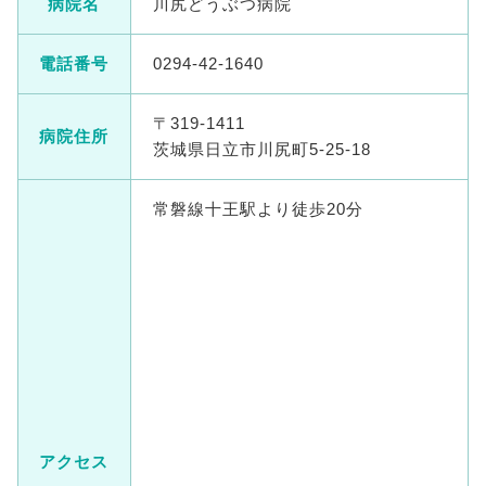
病院名
川尻どうぶつ病院
電話番号
0294-42-1640
〒319-1411
病院住所
茨城県日立市川尻町5-25-18
常磐線十王駅より徒歩20分
アクセス