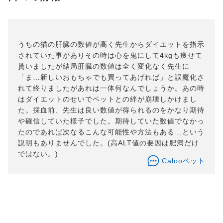
うちの猫の肝臓の数値が高く先生からダイエットを指示
されていた事がありその時は心を鬼にして4kgも痩せて
貰いましたが結局肝臓の数値は全く変化なく先生に
「ま…新しいおもちゃでも買ってあげれば」と誤魔化さ
れて終りましたがあれは一体何なんでしょうか。あの時
はダイエットのせいでペットとの絆が崩壊しかけまし
た。採血前、先生は良い数値が得られるのをかなり期待
や確信していた様子でした。期待していた数値でなかっ
たのであれば次なるこんな可能性や方法もある…という
説明もありませんでした。(高ALT値の要因は肥満だけ
ではない。)
Calooペット