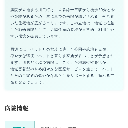
病院が立地する川尻町は、常磐線十王駅から徒歩20分とや
や距離があるため、主に車での来院が想定される、落ち着
いた住宅地が広がるエリアです。この立地は、地域に根差
した動物病院として、近隣住民の皆様が日常的に利用しや
すい環境を提供しています。
周辺には、ペットとの散歩に適した公園や緑地も点在し、
穏やかな環境でペットと暮らす家族が多いことが予想され
ます。川尻どうぶつ病院は、こうした地域特性を活かし、
地域密着型のきめ細やかな医療サービスを通じて、ペット
とそのご家族の健やかな暮らしをサポートする、頼れる存
在となるでしょう。
病院情報