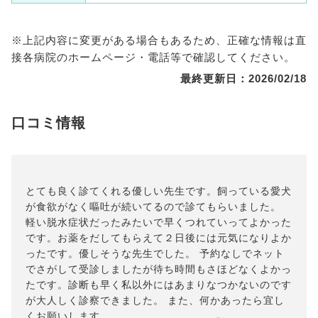
※上記内容に変更がある場合もあるため、正確な情報は直
接各病院のホームページ・電話等で確認してください。
最終更新日：2026/02/18
口コミ情報
とても良く診てくれる優しい先生です。飼っている愛犬
が食欲がなく嘔吐が続いてるので診てもらいました。
軽い脱水症状だったみたいで早くつれていってよかった
です。お薬をだしてもらえて２日後には元気になりよか
ったです。優しそうな先生でした。 予約なしでネット
でさがして受診しましたが待ち時間もさほどなくよかっ
たです。診断も早く私以外にはあまりなつかないのです
が大人しく診察できました。 また、何かあったら宜し
くお願いします