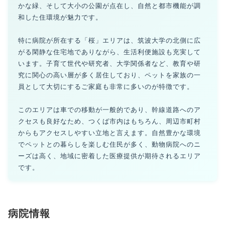
かな緑、そして大小の公園が点在し、自然と都市機能が調
和した住環境が魅力です。
特に病院が所在する「桜」エリアは、筑波大学の北側に広
がる閑静な住宅地でありながら、生活利便施設も充実して
います。子育て世代や研究者、大学関係者など、教育や研
究に関心の高い層が多く居住しており、ペットを家族の一
員として大切にするご家庭も非常に多いのが特徴です。
このエリアは車での移動が一般的であり、幹線道路へのア
クセスも良好なため、つくば市内はもちろん、周辺市町村
からもアクセスしやすい立地と言えます。自然豊かな環境
でペットとの暮らしを楽しむ住民が多く、動物病院へのニ
ーズは高く、地域に密着した医療提供が期待されるエリア
です。
病院情報