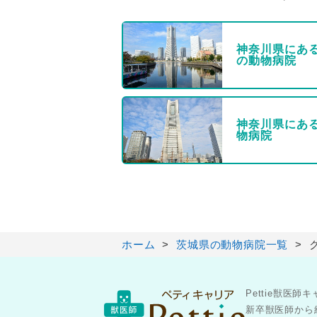
神奈川県にあ
の動物病院
神奈川県にあ
物病院
ホーム
茨城県の動物病院一覧
Pettie獣
新卒獣医師から