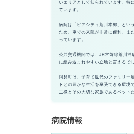
いエリアとして知られています。特
ています。
病院は「ピアシティ荒川本郷」とい
ため、車での来院が非常に便利。ま
っています。
公共交通機関では、JR常磐線荒川沖
に組み込まれやすい立地と言えるで
阿見町は、子育て世代のファミリー
トとの豊かな生活を享受できる環境
主様とその大切な家族であるペット
病院情報