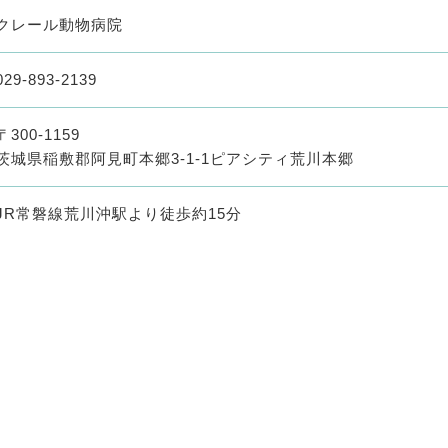
クレール動物病院
029-893-2139
〒300-1159
茨城県稲敷郡阿見町本郷3-1-1ピアシティ荒川本郷
JR常磐線荒川沖駅より徒歩約15分