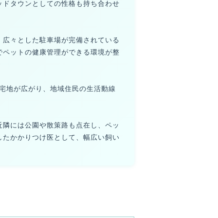
ッドタウンとしての性格も持ち合わせ
。広々とした駐車場が完備されている
でペットの健康管理ができる環境が整
住宅地が広がり、地域住民の生活動線
近隣には公園や散策路も点在し、ペッ
したかかりつけ医として、幅広い飼い