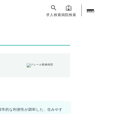
MENU
求人検索
病院検索
都市的な利便性が調和した、住みやす