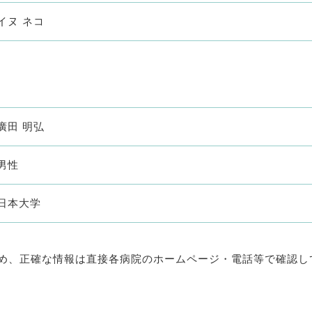
イヌ ネコ
廣田 明弘
男性
日本大学
め、正確な情報は直接各病院のホームページ・電話等で確認し