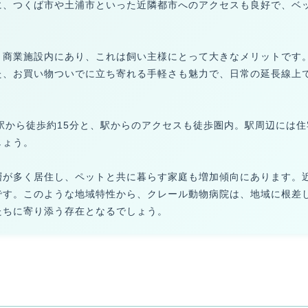
に、つくば市や土浦市といった近隣都市へのアクセスも良好で、ベ
う商業施設内にあり、これは飼い主様にとって大きなメリットです
た、お買い物ついでに立ち寄れる手軽さも魅力で、日常の延長線上
駅から徒歩約15分と、駅からのアクセスも徒歩圏内。駅周辺には
しょう。
層が多く居住し、ペットと共に暮らす家庭も増加傾向にあります。
です。このような地域特性から、クレール動物病院は、地域に根差
たちに寄り添う存在となるでしょう。