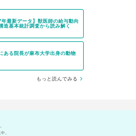
7年最新データ】獣医師の給与動向
構造基本統計調査から読み解く
にある院長が麻布大学出身の動物
もっと読んでみる
す。
載中。