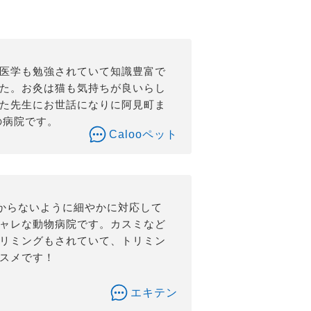
中医学も勉強されていて知識豊富で
した。お灸は猫も気持ちが良いらし
また先生にお世話になりに阿見町ま
の病院です。
Calooペット
からないように細やかに対応して
シャレな動物病院です。カスミなど
トリミングもされていて、トリミン
ススメです！
エキテン