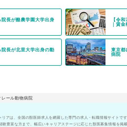
る院長が酪農学園大学出身
【令和
｜賃金
る院長が北里大学出身の動
東京都
病院
クレール動物病院
医師キャリアは、全国の獣医師求人を網羅した専門の求人・転職情報サイトで
経験豊富な方まで、幅広いキャリアステージに応じた獣医募集情報を掲