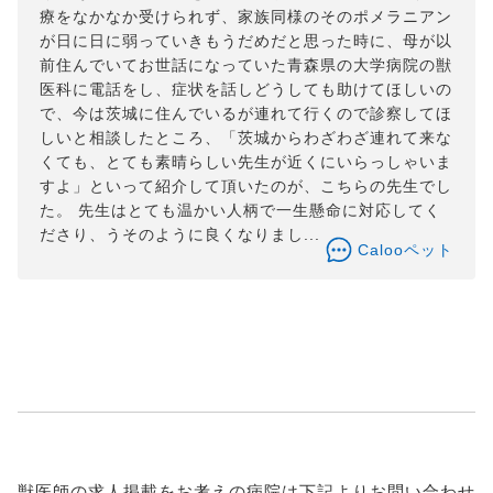
療をなかなか受けられず、家族同様のそのポメラニアン
が日に日に弱っていきもうだめだと思った時に、母が以
前住んでいてお世話になっていた青森県の大学病院の獣
医科に電話をし、症状を話しどうしても助けてほしいの
で、今は茨城に住んでいるが連れて行くので診察してほ
しいと相談したところ、「茨城からわざわざ連れて来な
くても、とても素晴らしい先生が近くにいらっしゃいま
すよ」といって紹介して頂いたのが、こちらの先生でし
た。 先生はとても温かい人柄で一生懸命に対応してく
ださり、うそのように良くなりまし...
Calooペット
獣医師の求人掲載をお考えの病院は下記よりお問い合わせ