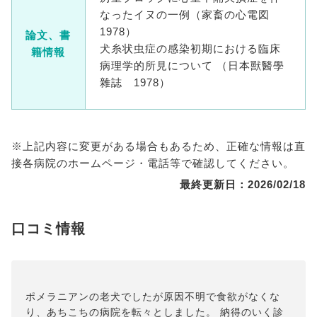
なったイヌの一例（家畜の心電図
1978）
論文、書
犬糸状虫症の感染初期における臨床
籍情報
病理学的所見について （日本獸醫學
雜誌 1978）
※上記内容に変更がある場合もあるため、正確な情報は直
接各病院のホームページ・電話等で確認してください。
最終更新日：2026/02/18
口コミ情報
ポメラニアンの老犬でしたが原因不明で食欲がなくな
り、あちこちの病院を転々としました。 納得のいく診