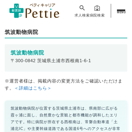
MENU
求人検索
病院検索
筑波動物病院
筑波動物病院
〒300-0842 茨城県土浦市西根南1-6-1
※運営者様は、掲載内容の変更方法をご確認いただけま
す。
＜詳細はこちら＞
筑波動物病院が位置する茨城県土浦市は、県南部に広がる
霞ヶ浦に面し、自然豊かな景観と都市機能が調和したエリ
アです。特に病院が所在する西根南は、常磐自動車道「土
浦北IC」や主要幹線道路である国道6号へのアクセスが非常