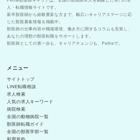
Pettie獣医師キャリアは、全国の獣医師求人を網羅した専門の求
人・転職情報サイトです。
新卒獣医師から経験豊富な方まで、幅広いキャリアステージに応
じた獣医募集情報を掲載中。
獣医師の仕事内容や職場環境、働き方に関するコラムも充実し、
あなたの理想の獣医転職をサポートします。
獣医師としての第一歩も、キャリアチェンジも、Pettieで。
メニュー
サイトトップ
LINE転職相談
求人検索
人気の求人キーワード
病院検索
全国の動物病院一覧
獣医師転職ガイド
全国の獣医学部一覧
利用規約