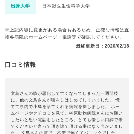
出身大学
日本獣医生命科学大学
※上記内容に変更がある場合もあるため、正確な情報は直
接各病院のホームページ・電話等で確認してください。
最終更新日：2026/02/18
口コミ情報
文鳥さんの咳が悪化して亡くなってしまった一週間後
に、他の文鳥さんが咳をしはじめてしまいました。 慌
てて県内で小鳥を診てくれる病院を探しました。 ホー
ムページやクチコミを見て、榊原動物病院さんにお願い
したいと思い電話をしたところ、とても優しい口調で来
てくださいと言って頂き診て頂ける事になり向かいまし
た。 文鳥さんの咳で、不安で怖くてパニックでした