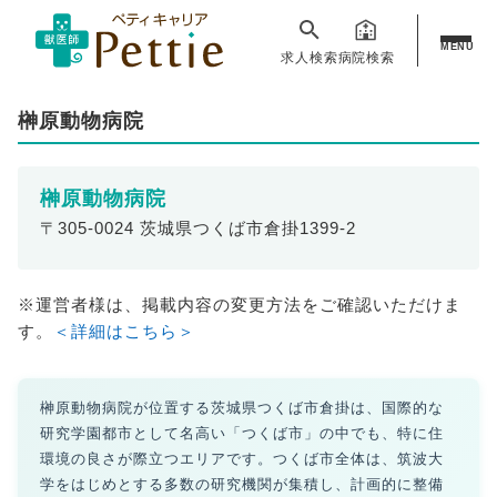
MENU
求人検索
病院検索
榊原動物病院
榊原動物病院
〒305-0024 茨城県つくば市倉掛1399-2
※運営者様は、掲載内容の変更方法をご確認いただけま
す。
＜詳細はこちら＞
榊原動物病院が位置する茨城県つくば市倉掛は、国際的な
研究学園都市として名高い「つくば市」の中でも、特に住
環境の良さが際立つエリアです。つくば市全体は、筑波大
学をはじめとする多数の研究機関が集積し、計画的に整備