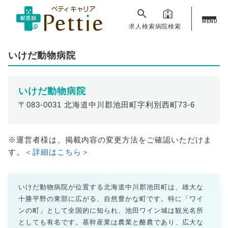
MENU
求人検索
病院検索
いけだ動物病院
いけだ動物病院
〒083-0031 北海道中川郡池田町字利別西町73-6
※運営者様は、掲載内容の変更方法をご確認いただけま
す。
＜詳細はこちら＞
いけだ動物病院が位置する北海道中川郡池田町は、雄大な
十勝平野の東部に広がる、自然豊かな町です。特に「ワイ
ンの町」として全国的に知られ、池田ワイン城は観光名所
としても有名です。基幹産業は農業と酪農であり、広大な