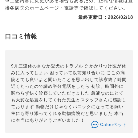
※上記内容に変更がある場合もあるため、正確な情報は直
接各病院のホームページ・電話等で確認してください。
最終更新日：2026/02/18
口コミ情報
9月三連休のさなか愛犬のトラブルで かかりつけ医が休
みに入ってしまい 困っていて以前知り合いに ここの病
院とても良いよと聞いたことを思い出して診察終了時間
近くだったので諦め半分電話をしたら 初診、時間外に
関わらず快く診察していただきました 急遽なのにとて
も大変な処置をしてくれた先生とスタッフさんに感謝し
ております 動物だけじゃなくパニックになってる飼い
主にも寄り添ってくれる動物病院だと思いました 本当
に本当にありがとうございました！
Calooペット