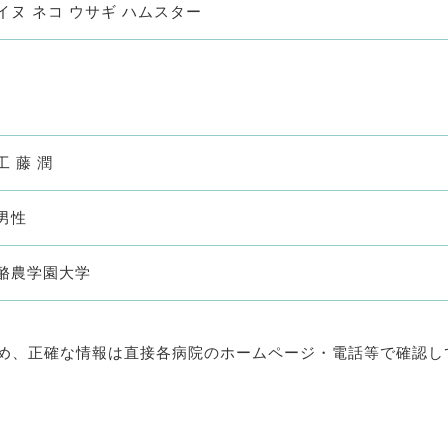
イヌ ネコ ウサギ ハムスター
工 藤 潤
男性
酪農学園大学
め、正確な情報は直接各病院のホームページ・電話等で確認し