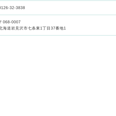
0126-32-3838
〒068-0007
北海道岩見沢市七条東1丁目37番地1