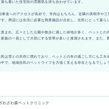
、落ち着いた住宅街の雰囲気を持ち合わせています。
自動車道へのアクセスが良好で、市内はもちろん、近隣の美唄市や三
です。周辺には生活に必要な商業施設が点在し、住民にとって暮ら
に恵まれ、広々とした公園や散歩に適した緑地が多く、ペットとの
を家族の一員として大切にする世帯が多いと推測されます。また、
住民は雪との共存に慣れており、ペットとの冬の過ごし方にも工夫
の中で、地域住民のペットライフを力強く支える存在となるでしょ
ざわざわ森ペットクリニック