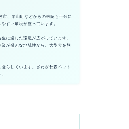
笠市、栗山町などからの来院も十分に
しやすい環境が整っています。
共生に適した環境が広がっています。
農業が盛んな地域性から、大型犬を飼
を凝らしています。ざわざわ森ペット
う。