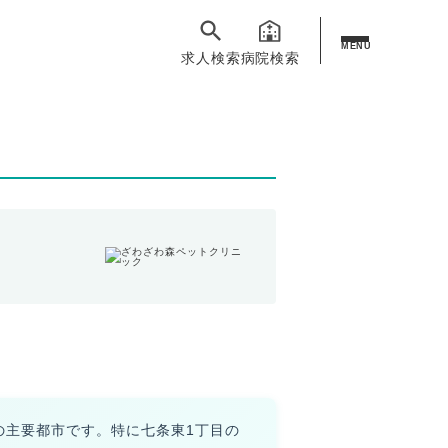
MENU
求人検索
病院検索
の主要都市です。特に七条東1丁目の