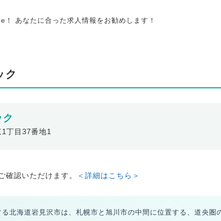
tie！ あなたに合った求人情報をお勧めします！
ック
ック
東1丁目37番地1
ご確認いただけます。
＜詳細はこちら＞
する北海道岩見沢市は、札幌市と旭川市の中間に位置する、道央圏