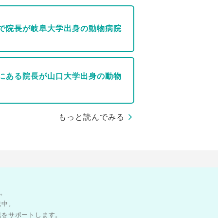
で院長が岐阜大学出身の動物病院
にある院長が山口大学出身の動物
もっと読んでみる
す。
載中。
職をサポートします。