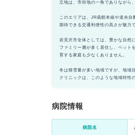
立地は、市街地の一角でありながら
このエリアは、JR函館本線や道央
期待できる交通利便性の高さが魅力
岩見沢市全体としては、豊かな自然
ファミリー層が多く居住し、ペット
育する家庭も少なくありません。
冬は積雪量が多い地域ですが、地域
クリニックは、このような地域特性
病院情報
病院名