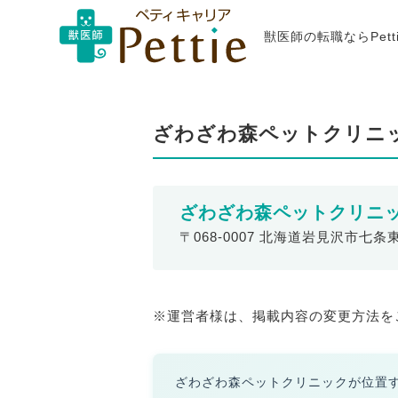
獣医師の転職ならPet
ざわざわ森ペットクリニ
ざわざわ森ペットクリニ
〒068-0007 北海道岩見沢市七条
※運営者様は、掲載内容の変更方法を
ざわざわ森ペットクリニックが位置