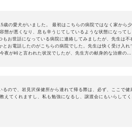
5歳の愛犬がいました。 最初はこちらの病院ではなく家から少
然容態が悪くなり、息も辛うじてしているような状態になって
つもお世話になっている病院に連絡してみましたが、先生は不
かとお電話したのがこちらの病院でした。先生は快く受け入れ
今夜が峠と言われた状況でしたが、先生方の献身的な治療の...
いるので、岩見沢保健所から連れて帰る際は、必ず、ここで健
に教えてくれますし、私も勉強になるし、譲渡会にもいらしてく