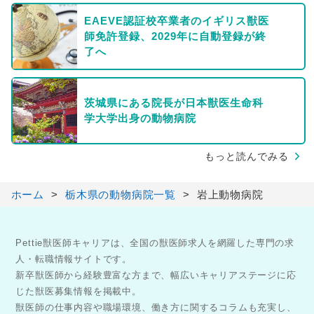
EAEVE認証校卒業者のイギリス獣医
師免許登録、2029年に自動登録が終
了へ
茨城県にある院長が日本獣医生命科
学大学出身の動物病院
もっと読んでみる
ホーム
栃木県の動物病院一覧
岩上動物病院
Pettie獣医師キャリアは、全国の獣医師求人を網羅した専門の求
人・転職情報サイトです。
新卒獣医師から経験豊富な方まで、幅広いキャリアステージに応
じた獣医募集情報を掲載中。
獣医師の仕事内容や職場環境、働き方に関するコラムも充実し、