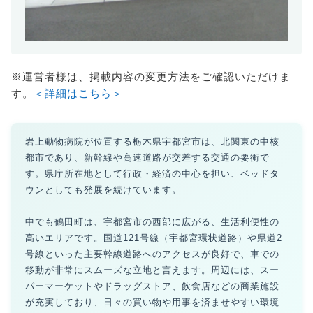
※運営者様は、掲載内容の変更方法をご確認いただけま
す。
＜詳細はこちら＞
岩上動物病院が位置する栃木県宇都宮市は、北関東の中核
都市であり、新幹線や高速道路が交差する交通の要衝で
す。県庁所在地として行政・経済の中心を担い、ベッドタ
ウンとしても発展を続けています。
中でも鶴田町は、宇都宮市の西部に広がる、生活利便性の
高いエリアです。国道121号線（宇都宮環状道路）や県道2
号線といった主要幹線道路へのアクセスが良好で、車での
移動が非常にスムーズな立地と言えます。周辺には、スー
パーマーケットやドラッグストア、飲食店などの商業施設
が充実しており、日々の買い物や用事を済ませやすい環境