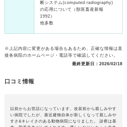
断システム(computed radiography)
の応用について（獣医畜産新報
1992）
他多数
※上記内容に変更がある場合もあるため、正確な情報は直
接各病院のホームページ・電話等で確認してください。
最終更新日：2026/02/18
口コミ情報
以前からお世話になっています。改装前から親しみやす
い病院でしたが、最近建物自体が新しくなって親しみや
すさ&キレイさのある動物病院になりました。 診察は基