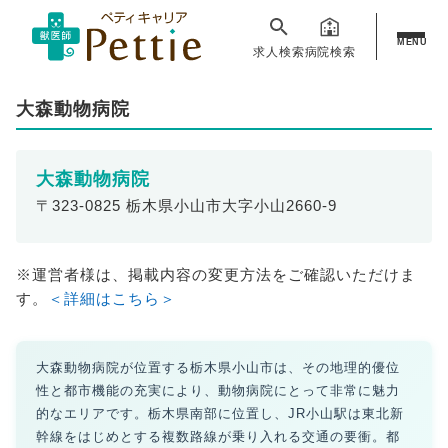
MENU
求人検索
病院検索
大森動物病院
大森動物病院
〒323-0825 栃木県小山市大字小山2660-9
※運営者様は、掲載内容の変更方法をご確認いただけま
す。
＜詳細はこちら＞
大森動物病院が位置する栃木県小山市は、その地理的優位
性と都市機能の充実により、動物病院にとって非常に魅力
的なエリアです。栃木県南部に位置し、JR小山駅は東北新
幹線をはじめとする複数路線が乗り入れる交通の要衝。都