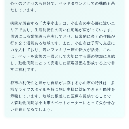
心へのアクセスも良好で、ベッドタウンとしての機能も果
たしています。
病院が所在する「大字小山」は、小山市の中心部に近いエ
リアであり、生活利便性の高い住宅地が広がっています。
周辺には商業施設も充実しており、日常的に多くの住民が
行き交う活気ある地域です。また、小山市は子育て支援に
力を入れており、若いファミリー層の転入が活発。これ
は、ペットを家族の一員として大切にする層の増加に直結
し、動物病院にとって安定した顧客基盤を形成する上で非
常に有利です。
都市の利便性と豊かな自然が共存する小山市の特性は、多
様なライフスタイルを持つ飼い主様に対応できる可能性を
示唆しています。地域に根差した医療を提供することで、
大森動物病院は小山市のペットオーナーにとって欠かせな
い存在となるでしょう。