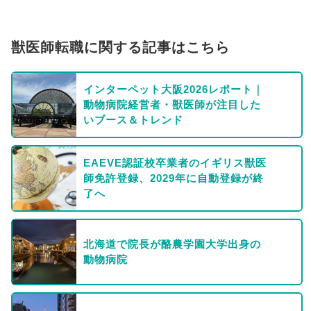
獣医師転職に関する記事はこちら
インターペット大阪2026レポート｜
動物病院経営者・獣医師が注目した
いブース＆トレンド
EAEVE認証校卒業者のイギリス獣医
師免許登録、2029年に自動登録が終
了へ
北海道で院長が酪農学園大学出身の
動物病院