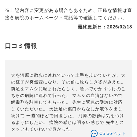
※上記内容に変更がある場合もあるため、正確な情報は直
接各病院のホームページ・電話等で確認してください。
最終更新日：2026/02/18
口コミ情報
犬を河原に散歩に連れていって土手を歩いていたが、犬
の様子が突然変になり、その前に蛇らしき姿がみえた。
前足をマムシに噛まれたらしく、急いでかかりつけのこ
ちらの病院に連れて行った。 マムシの血清はないので
解毒剤を駐車してもらった。 先生に緊急の受診に対応
していただいた。 犬は足の傷口からなにか液体を出し
続けて 一週間ほどで回復した。 河原の散歩は気をつけ
るようにしたい。 病院の感じは明るい感じで 先生とス
タッフもていねいで良かった。
Calooペット