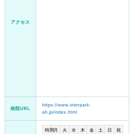
アクセス
https://www.interpark-
病院URL
ah.jp/index.html
時間
月
火
水
木
金
土
日
祝