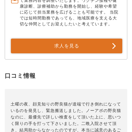
て業務内容を調整いたします。ワクチン接種や健
康診断、診療補助から勤務を開始し、経験や希望
に応じて担当業務を広げることも可能です。 当院
では短時間勤務であっても、地域医療を支える大
切な仲間としてお迎えしたいと考えています。
求人を見る
口コミ情報
土曜の夜、顔見知りの野良猫が道端で行き倒れになって
いるのを発見し、緊急搬送しました。ノーアポの野良猫
なのに、最優先で詳しい検査をして頂いた上に、思いつ
く限りの手を打って下さいました。二晩入院させて頂
き、結局助からなかったのですが、本当に誠意のあるご