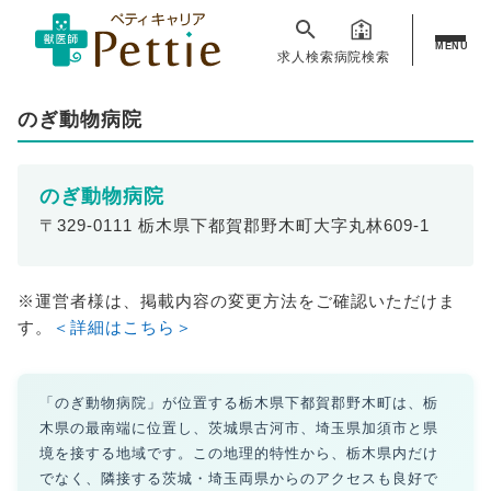
MENU
求人検索
病院検索
のぎ動物病院
のぎ動物病院
〒329-0111 栃木県下都賀郡野木町大字丸林609-1
※運営者様は、掲載内容の変更方法をご確認いただけま
す。
＜詳細はこちら＞
「のぎ動物病院」が位置する栃木県下都賀郡野木町は、栃
木県の最南端に位置し、茨城県古河市、埼玉県加須市と県
境を接する地域です。この地理的特性から、栃木県内だけ
でなく、隣接する茨城・埼玉両県からのアクセスも良好で