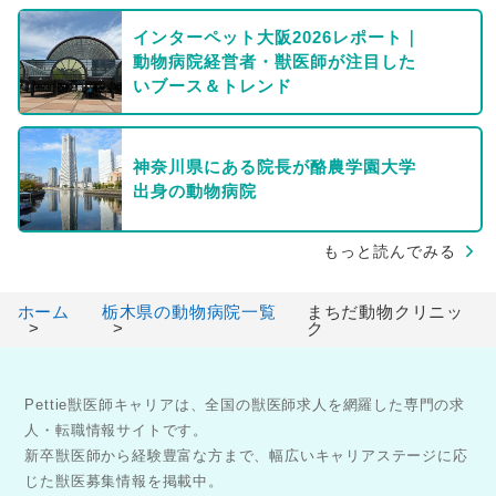
インターペット大阪2026レポート｜
動物病院経営者・獣医師が注目した
いブース＆トレンド
神奈川県にある院長が酪農学園大学
出身の動物病院
もっと読んでみる
ホーム
栃木県の動物病院一覧
まちだ動物クリニッ
ク
Pettie獣医師キャリアは、全国の獣医師求人を網羅した専門の求
人・転職情報サイトです。
新卒獣医師から経験豊富な方まで、幅広いキャリアステージに応
じた獣医募集情報を掲載中。