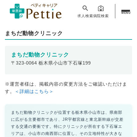
MENU
求人検索
病院検索
まちだ動物クリニック
まちだ動物クリニック
〒323-0064 栃木県小山市下石塚199
※運営者様は、掲載内容の変更方法をご確認いただけま
す。
＜詳細はこちら＞
まちだ動物クリニックが位置する栃木県小山市は、県南部
に広がる主要都市であり、JR宇都宮線と東北新幹線が交差
する交通の要衝です。特にクリニックが所在する下石塚エ
リアは、小山市の南西部に位置し、その立地特性が大きな