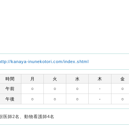
http://kanaya-inunekotori.com/index.shtml
時間
月
火
水
木
金
午前
○
○
○
-
○
午後
○
○
○
-
○
獣医師2名、動物看護師4名