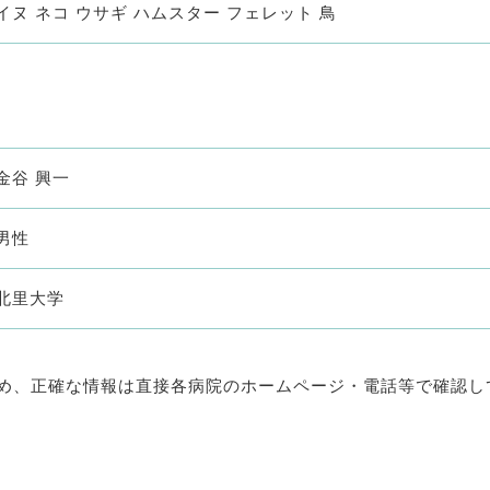
イヌ ネコ ウサギ ハムスター フェレット 鳥
金谷 興一
男性
北里大学
め、正確な情報は直接各病院のホームページ・電話等で確認し