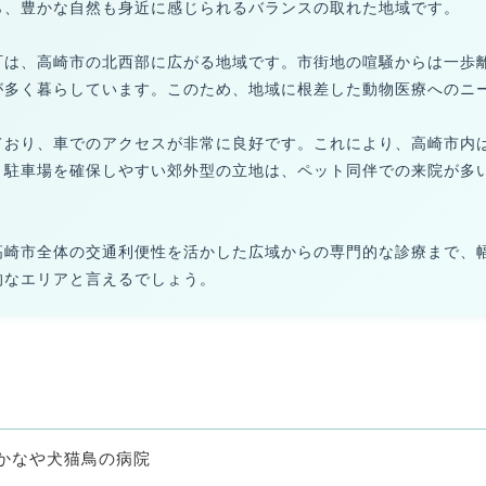
ら、豊かな自然も身近に感じられるバランスの取れた地域です。
町は、高崎市の北西部に広がる地域です。市街地の喧騒からは一歩
が多く暮らしています。このため、地域に根差した動物医療へのニ
ており、車でのアクセスが非常に良好です。これにより、高崎市内
。駐車場を確保しやすい郊外型の立地は、ペット同伴での来院が多
高崎市全体の交通利便性を活かした広域からの専門的な診療まで、
的なエリアと言えるでしょう。
かなや犬猫鳥の病院