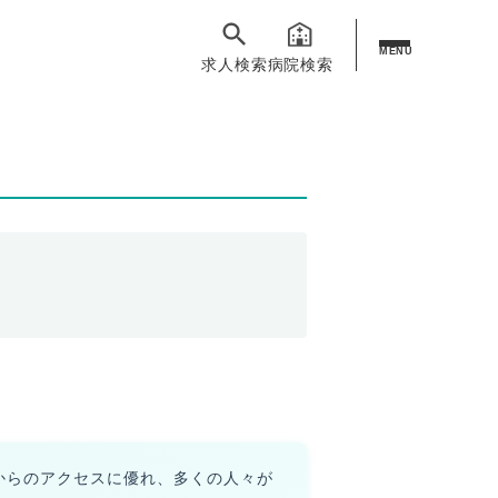
MENU
求人検索
病院検索
からのアクセスに優れ、多くの人々が