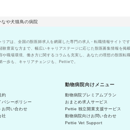
かなや犬猫鳥の病院
医師キャリアは、全国の獣医師求人を網羅した専門の求人・転職情報サイトで
経験豊富な方まで、幅広いキャリアステージに応じた獣医募集情報を掲
容や職場環境、働き方に関するコラムも充実し、あなたの理想の獣医転
一歩も、キャリアチェンジも、Pettieで。
動物病院向けメニュー
規約
動物病院プレミアムプラン
イバシーポリシー
おまとめ求人サービス
トお問い合わせ
Pettie 独立開業支援サービス
会社
動物病院向けお問い合わせ
Pettie Vet Support