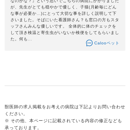
なのかな？』という思いでこちらの病院にかかりました
が、先生がとても穏やかで優しく、子猫(月齢毎にどん
な事が必要か…)にとって大切な事を詳しく説明して下
さいました。そばにいた看護師さん？も窓口の方もスタ
ッフさんみんな優しいです。 全体的に体のチェックを
して頂き検温と寄生虫がいないか検便をしてもらいまし
た。何も...
Calooペット
獣医師の求人掲載をお考えの病院は下記よりお問い合わせ
ください。
※ その他、本ページに記載されている内容の修正なども
承っております。