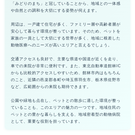
「みどりのまち」と冠していることから、地域との一体感
や自然との調和を大切にする姿勢が伺えます。
周辺は、一戸建て住宅が多く、ファミリー層や高齢者層が
安心して暮らす環境が整っています。そのため、ペットを
家族の一員として大切にする世帯が多く、地域に根差した
動物医療へのニーズが高いエリアと言えるでしょう。
交通アクセスも良好で、主要な県道や国道が近くを走り、
車での来院が非常に便利です。また、東北自動車道館林IC
からも比較的アクセスしやすいため、館林市内はもちろん
のこと、近隣の邑楽郡各町や埼玉県羽生市、栃木県佐野市
など、広範囲からの来院も期待できます。
公園や緑地も点在し、ペットとの散歩に適した環境が整っ
ていることも、このエリアの魅力の一つです。地域住民の
ペットとの豊かな暮らしを支える、地域密着型の動物病院
として、重要な役割を担っています。