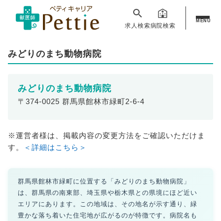
MENU
求人検索
病院検索
みどりのまち動物病院
みどりのまち動物病院
〒374-0025 群馬県館林市緑町2-6-4
※運営者様は、掲載内容の変更方法をご確認いただけま
す。
＜詳細はこちら＞
群馬県館林市緑町に位置する「みどりのまち動物病院」
は、群馬県の南東部、埼玉県や栃木県との県境にほど近い
エリアにあります。この地域は、その地名が示す通り、緑
豊かな落ち着いた住宅地が広がるのが特徴です。病院名も