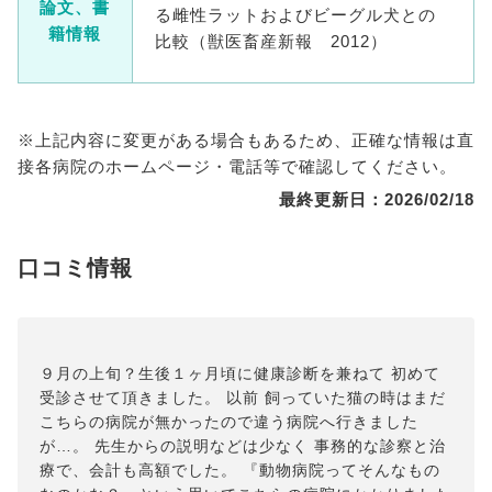
論文、書
る雌性ラットおよびビーグル犬との
籍情報
比較（獣医畜産新報 2012）
※上記内容に変更がある場合もあるため、正確な情報は直
接各病院のホームページ・電話等で確認してください。
最終更新日：2026/02/18
口コミ情報
９月の上旬？生後１ヶ月頃に健康診断を兼ねて 初めて
受診させて頂きました。 以前 飼っていた猫の時はまだ
こちらの病院が無かったので違う病院へ行きました
が…。 先生からの説明などは少なく 事務的な診察と治
療で、会計も高額でした。 『動物病院ってそんなもの