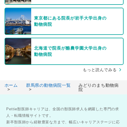
東京都にある院長が岩手大学出身の
動物病院
北海道で院長が酪農学園大学出身の
動物病院
もっと読んでみる
ホーム
群馬県の動物病院一覧
みどりのまち動物病
院
Pettie獣医師キャリアは、全国の獣医師求人を網羅した専門の求
人・転職情報サイトです。
新卒獣医師から経験豊富な方まで、幅広いキャリアステージに応